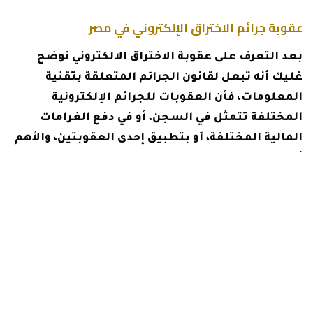
عقوبة جرائم الاختراق الإلكتروني في مصر
بعد التعرف على عقوبة الاختراق الالكتروني نوضح
غليك أنه تبعل لقانون الجرائم المتعلقة بتقنية
المعلومات، فأن العقوبات للجرائم الإلكترونية
المختلفة تتمثل في السجن، أو في دفع الغرامات
المالية المختلفة، أو بتطبيق إحدى العقوبتين، والأهم
أن عقوبة ارتكاب جريمة الاختراق للخدمات الخاصة
باتصالات الغير، أو الوسائل التقنية المختلفة تتمثل
في السجن لمدة 3 أشهر على الأقل، بالإضافة إلى دفع
الغرامة المالية التي تتراوح قيمتها بين 10.000 جنيه
مصري على الأقل، ولا تزيد تلك الغرامة عن 50.000
جنيه مصري، أو بتطبيق إحدى العقوبتين.
عقوبة الدخول غير المشروع في الحسابات الخاصة