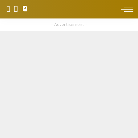
0
– Advertisement –