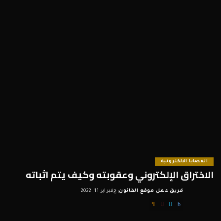
القضايا الالكترونية
الاختراق الإلكتروني وعقوبته وكيف يتم اثباته
فريق عمل موقع القانون
فبراير 11, 2022
Posted
by