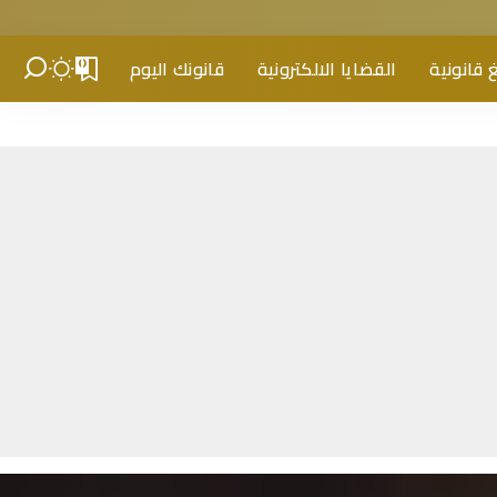
 قانونية
القضايا الالكترونية
قانونك اليوم
0