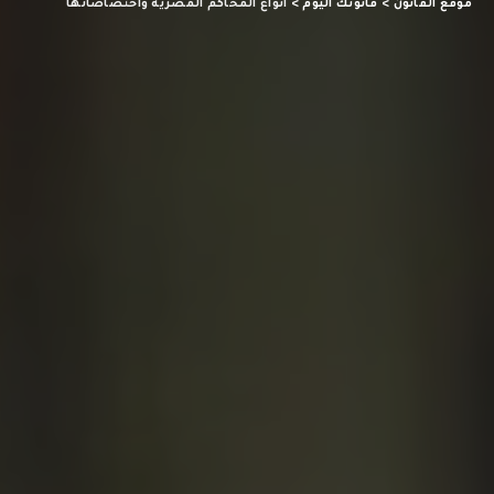
موقع القانون
>
قانونك اليوم
>
انواع المحاكم المصرية واختصاصاتها