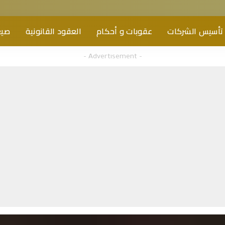
تأسيس الشركات
عقوبات و أحكام
العقود القانونية
صيغ
– Advertisement –