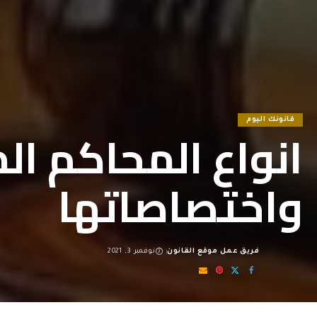
قانونك اليوم
انواع المحاكم ال
واختصاصاتها
فريق عمل موقع القانون
نوفمبر 3, 2021
Posted
by