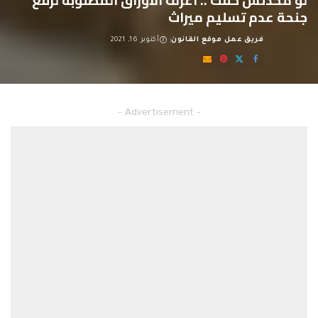
جنحة عدم تسليم ميراث
فريق عمل موقع القانون
أكتوبر 16, 2021
Posted
by
جنحة عدم تسليم ميراث
– Advertisement –