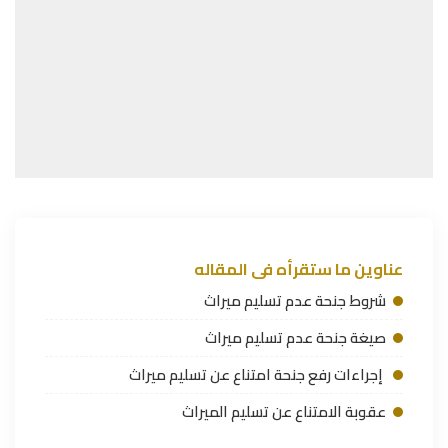
عناوين ما ستقرأه فى المقاله
شروط جنحة عدم تسليم ميراث
صيغة جنحة عدم تسليم ميراث
إجراءات رفع جنحة امتناع عن تسليم ميراث
عقوبة الامتناع عن تسليم الميراث