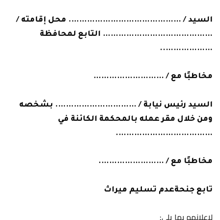
السيد / ……………………………………. محل إقامته /
…………………………………… التابع لمحافظة
………………..
مخاطبًا مع / ………………………
السيد رئيس نيابة / …………………………. بشخصه
ومن خلال مقر عمله بالمحكمة الكائنة في
……………………………….
مخاطبًا مع / …………………….
تابع جنحةعدم تسليم ميراث
لإعلانهم بما يلي: