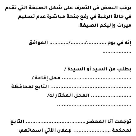
يرغب البعض في التعرف على شكل الصيغة التي تقدم
في حالة الرغبة في رفع جنحة مباشرة عدم تسليم
ميراث وإليكم الصيغة:
إنه في يوم …………/………/………… الموافق
………………
بطلب من السيد أو السيدة /
……………………………………. محل إقامة /
………………………………………….. التابع لمحافظة
……………………. المحل المختار له/
……………………………………….
توجهت أنا المحضر ………………………………. التابع
لمحكمة ………………….. لإعلان الآتي اسمائهم: