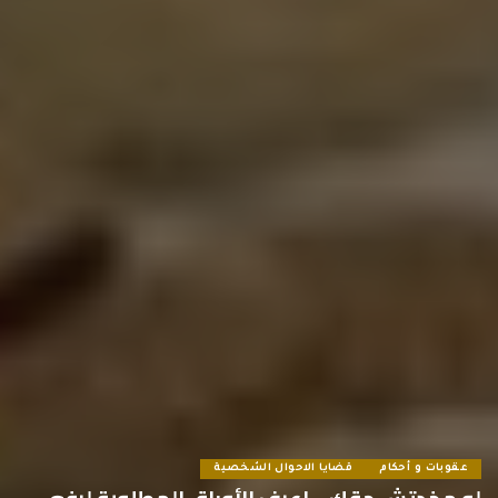
عقوبات و أحكام
قضايا الاحوال الشخصية
لو مخدتش حقك .. اعرف الأوراق المطلوبة لرفع