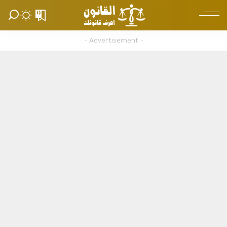
0
– Advertisement –