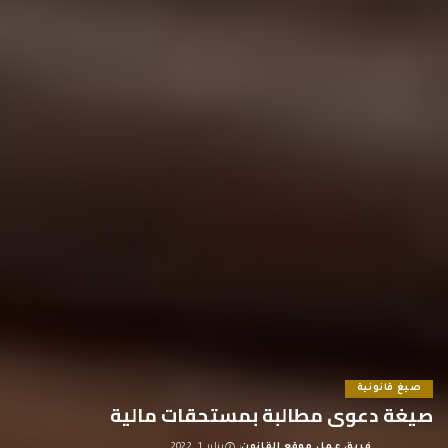
صيغ قانونية
صيغة دعوى مطالبة بمستحقات مالية
فريق عمل موقع القانون
يناير 1, 2022