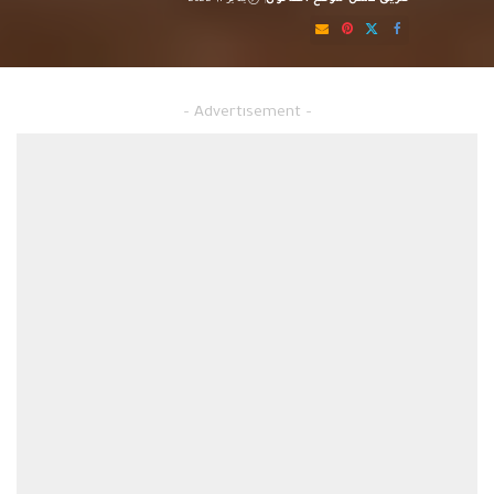
Posted
by
صيغة دعوى مطالبة بمستحقات مالية
– Advertisement –