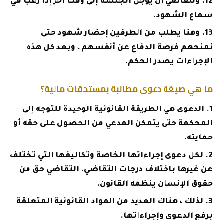
وللقاضي أن يؤجل الجلسة إلى وقت آخر إذا رغب في
سماع الشهود.
وهنا يطلب من الطرفين إحضار شهود حتى
نمنحهم فرصة الدفاع عن أنفسهم ، وبعد كل هذه
الإجراءات يصدر الحكم.
ما هي صيغة دعوى مطالبة بمستحقات مالية؟
الدعوى هي الطريقة القانونية الوحيدة للتوجه إلى
المحكمة حتى يتمكن المدعي من الحصول على حقه أو
حمايته.
لكل دعوى إجراءاتها الخاصة وتكاليفها التي تختلف
عن غيرها باختلاف درجات التقاضي. التقاضي حق من
حقوق الإنسان ينظمه القانون.
لذلك ، هناك العديد من المواد القانونية المتعلقة
برفع الدعوى وإجراءاتها.