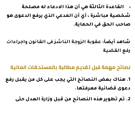
القاعدة الثالثة هي أن هذا الادعاء له مصلحة
شخصية مباشرة ، أي أن المدعي الذي يرفع الدعوى هو
صاحب الحق في الحماية.
شاهد أيضآ:
عقوبة الزوجة الناشز فى القانون واجراءات
رفع القضية
نصائح مهمة قبل تقديم مطالبة بالمستحقات المالية
هناك بعض النصائح التي يجب على كل من يقبل رفع
دعوى قضائية معرفتها.
تم تطوير هذه النصائح من قبل وزارة العدل حتى
يلتزم المدعي بها في رفع الدعوى.
يجب أن نعلم أولاً أن لكل محكمة ولاية قضائية
محددة ، على سبيل المثال ، القضايا المتعلقة