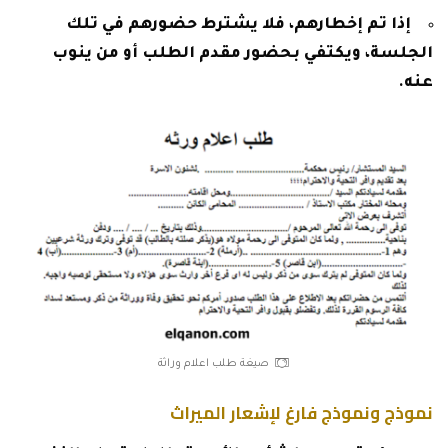
إذا تم إخطارهم، فلا يشترط حضورهم في تلك
الجلسة، ويكتفي بحضور مقدم الطلب أو من ينوب
عنه.
صيغة طلب اعلام وراثة
نموذج ونموذج فارغ لإشعار الميراث