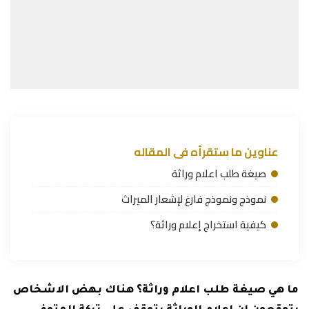
عناوين ما ستقرأه فى المقاله
صيغة طلب اعلام وراثة
نموذج ونموذج فارغ لإشعار الميراث
كيفية استخراج إعلام وراثة؟
ما هي صيغة طلب اعلام وراثة؟ هناك بهض الاشخاص