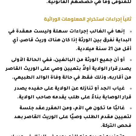
للمتوفى وما هي حصصهم القانونية.
ثانياً إجراءات استخراج المعلومات الوراثية
إنها في الغالب إجراءات سهلة وليست معقدة في
البداية نفرق بين الورثة إذا كان هناك وريث قاصر، أي
أقل من 21 سنة ميلادية.
أو أن جميع الورثة من البالغين، ففي الحالة الأولى
يصدر قرار الولاية أولاً بتعيين وصي على الوريث القاصر
من أقاربه، وذلك فقط في حالة وفاة الوالد الطبيعي.
غياب الجد أو تنازله عن الولاية على حفيده يصدر
قرار الوصاية بناءً على طلب يقدمه صاحب الولاية.
غالبًا ما تكون هي الأم، ومن المقرر عقد جلسة
لتعيين مقدم الطلب وصيًا على الوريث القاصر بعد
فحص التركة.