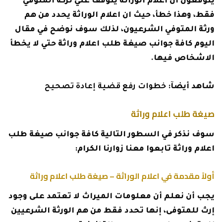
يتوقعون ان اعلام الوراثة يتوقف علي تركة المتوفي
فقط، وهذا خطأ، حيث ان اعلام الوراثة يحدد من هم
ورثة المتوفي الشرعيون، لذلك سوف نوضح في مقال
اليوم كافة جوانب صيغة طلب اعلام وراثة حتي لا يخطأ
الاشخاص فيها.
شاهد أيضآ:
خطوات رفع قضية إعادة تصحيح
صيغة طلب اعلام وراثة
سوف نذكر في السطور التالية كافة جوانب صيغة طلب
اعلام وراثة تابعوا معنا زوارنا الكرام:
أولاً مقدمة في اعلام الوراثة – صيغة طلب اعلام وراثة
يجب أن نعلم أن معلومات الميراث لا تعتمد على وجود
إرث للمتوفى، إنها تحدد فقط من هم الورثة الشرعيين