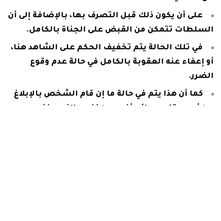
على أن يكون ذلك قبل التصرف بها، بالإضافة إلى أن
السلطات تتمكن من القبض على الجناة بالكامل.
في تلك الحالة يتم تخفيف الحكم على الشاهد هنا،
أو إعفاء عنه العقوبة بالكامل في حالة عدم وقوع
الضرر.
كما أن هذا يتم في حالة ما إن قام الشخص بالإبلاغ
عن أحد مرتكبي جرائم أخرى من نفس النوع ونفس
الخطورة.
أما في حالة اتفاق كل من المجني عليه والجاني قبل
صدور الحكم بأنهم يتصالحا فإن القانون أجاز ذلك.
لكن الشرط الرئيسي هنا أن لا يتم التصالح بين
الأطراف إلا بعد موافقة الجهاز القومي لتنظيم
الاتصالات.
أما في الدعوى الجنائية يتم الصلح بعد دفع الحد