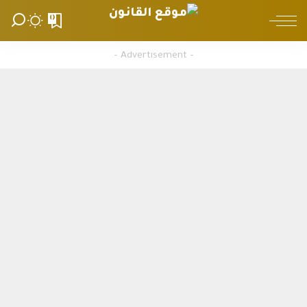
0
– Advertisement –