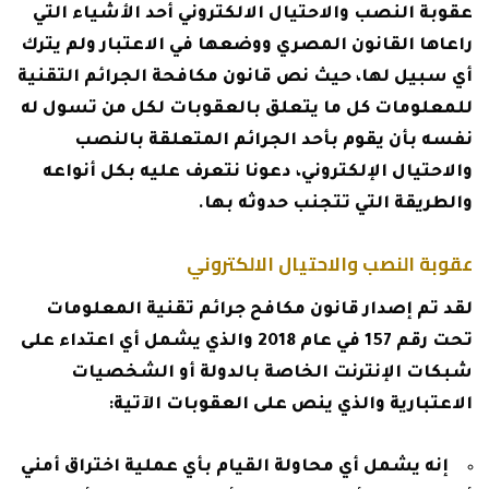
عقوبة النصب والاحتيال الالكتروني أحد الأشياء التي
راعاها القانون المصري ووضعها في الاعتبار ولم يترك
أي سبيل لها، حيث نص قانون مكافحة الجرائم التقنية
للمعلومات كل ما يتعلق بالعقوبات لكل من تسول له
نفسه بأن يقوم بأحد الجرائم المتعلقة بالنصب
والاحتيال الإلكتروني، دعونا نتعرف عليه بكل أنواعه
والطريقة التي تتجنب حدوثه بها.
عقوبة النصب والاحتيال الالكتروني
لقد تم إصدار قانون مكافح جرائم تقنية المعلومات
تحت رقم 157 في عام 2018 والذي يشمل أي اعتداء على
شبكات الإنترنت الخاصة بالدولة أو الشخصيات
الاعتبارية والذي ينص على العقوبات الآتية:
إنه يشمل أي محاولة القيام بأي عملية اختراق أمني