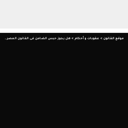
موقع القانون
>
عقوبات و أحكام
>
هل يجوز حبس الضامن فى القانون المصري