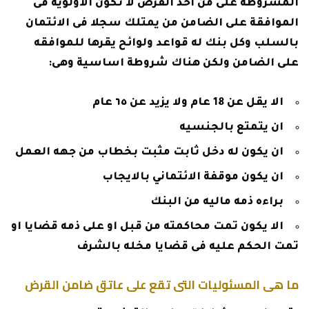
المشروطة على من اخذ القرض لا تكون الاولوية فى
الموافقة على الضامن من يمتلك سجلا فى الائتمان
بالسلب وكل بنك له قواعد ولوائح يقرها للموافقه
على الضامن ولكن هناك شروطة اساسية وهى:
الا يقل عن 18 عام ولا يزيد عن ٦٥ عام
ان يتمتع بالجنسيه
ان يكون له دخل ثابت مثبت بخطاب من جهه العمل
ان يكون موقفة الائتماني بالايجاب
براءه ذمه ماليه من البنك
الا يكون تمت محاكمته من قبل او على ذمه قضايا او
تمت الحكم عليه فى قضايا مخله بالشرف
ما هى المسئوليات التى تقع على عاتق ضامن القرض