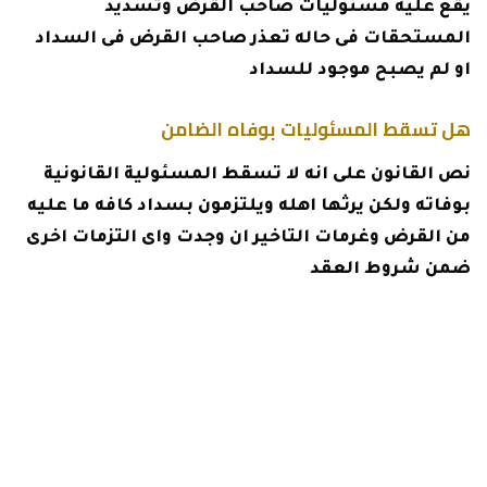
يقع عليه مسئوليات صاحب القرض وتسديد
المستحقات فى حاله تعذر صاحب القرض فى السداد
او لم يصبح موجود للسداد
هل تسقط المسئوليات بوفاه الضامن
نص القانون على انه لا تسقط المسئولية القانونية
بوفاته ولكن يرثها اهله ويلتزمون بسداد كافه ما عليه
من القرض وغرمات التاخير ان وجدت واى التزمات اخرى
ضمن شروط العقد
– Advertisement –