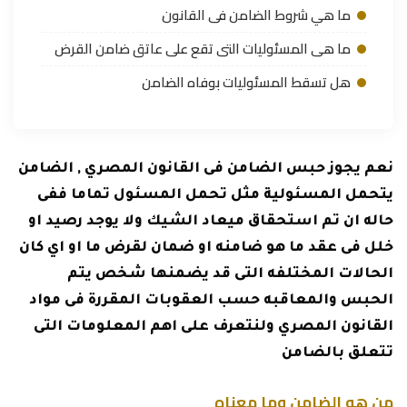
ما هي شروط الضامن فى القانون
ما هى المسئوليات التى تقع على عاتق ضامن القرض
هل تسقط المسئوليات بوفاه الضامن
نعم يجوز حبس الضامن فى القانون المصري , الضامن
يتحمل المسئولية مثل تحمل المسئول تماما ففى
حاله ان تم استحقاق ميعاد الشيك ولا يوجد رصيد او
خلل فى عقد ما هو ضامنه او ضمان لقرض ما او اي كان
الحالات المختلفه التى قد يضمنها شخص يتم
الحبس والمعاقبه حسب العقوبات المقررة فى مواد
القانون المصري ولنتعرف على اهم المعلومات التى
تتعلق بالضامن
من هو الضامن وما معناه