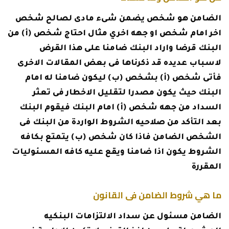
الضامن هو شخص يضمن شىء مادى لصالح شخص
اخر امام شخص او جهه اخري مثال احتاج شخص (أ) من
البنك قرضا واراد البنك ضامنا على هذا القرض
لاسباب عديده قد ذكرناها فى بعض المقالات الاخرى
فأتى شخص (أ) بشخص (ب) ليكون ضامنا له امام
البنك حيث يكون مصدرا لتقليل الاخطار فى تعثر
السداد من جهه شخص (أ) امام البنك فيقوم البنك
بعد التأكد من صلاحيه الشروط الواردة من البنك فى
الشخص الضامن فاذا كان شخص (ب) يتمتع بكافه
الشروط يكون اذا ضامنا ويقع عليه كافه المسئوليات
المقررة
ما هي شروط الضامن فى القانون
الضامن مسئول عن سداد الالتزامات البنكيه