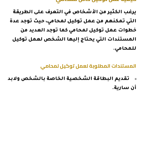
يرغب الكثير من الأشخاص في التعرف على الطريقة
التي تمكنهم من عمل توكيل لمحامي، حيث توجد عدة
خطوات عمل توكيل لمحامي كما توجد العديد من
المستندات التي يحتاج إليها الشخص لعمل توكيل
للمحامي.
المستندات المطلوبة لعمل توكيل لمحامي
تقديم البطاقة الشخصية الخاصة بالشخص ولابد
أن سارية.
لابد أن يكون الشخص الذي ترغب في عمل التوكيل
له محامي.
يجب كتابة اسم الشخص والعنوان بالتفصيل
والوظيفة الخاصة به والجنسية.
بعد اتمام ذلك يمكنك الحصول على التوكيل قبل