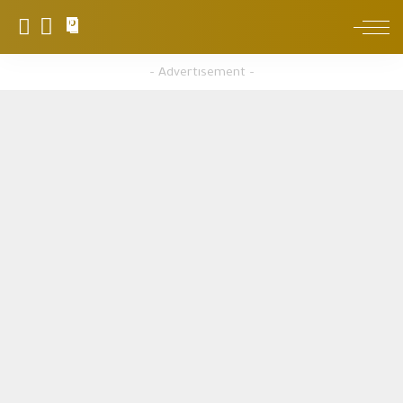
0
– Advertisement –