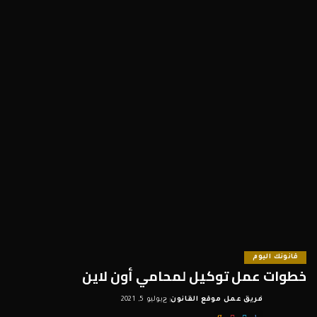
قانونك اليوم
خطوات عمل توكيل لمحامي أون لاين
فريق عمل موقع القانون
يوليو 5, 2021
Posted