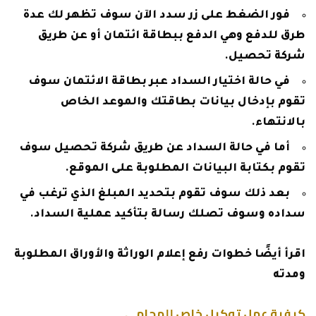
فور الضغط على زر سدد الآن سوف تظهر لك عدة
طرق للدفع وهي الدفع ببطاقة ائتمان أو عن طريق
شركة تحصيل.
في حالة اختيار السداد عبر بطاقة الائتمان سوف
تقوم بإدخال بيانات بطاقتك والموعد الخاص
بالانتهاء.
أما في حالة السداد عن طريق شركة تحصيل سوف
تقوم بكتابة البيانات المطلوبة على الموقع.
بعد ذلك سوف تقوم بتحديد المبلغ الذي ترغب في
سداده وسوف تصلك رسالة بتأكيد عملية السداد.
اقرأ أيضًا
خطوات رفع إعلام الوراثة والأوراق المطلوبة
ومدته
كيفية عمل توكيل خاص للمحامي