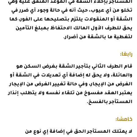
المستأجر بإخلاء الشقة في الموعد المتفق عليه وهي
تخلو من أي عيوب، حيث أنه في حالة وجود أي ضرر في
الشقة أو المنقولات يلتزم بتصليحها على الفور، كما
يحق للطرف الأول المالك الاحتفاظ بمبلغ التأمين
لتغطية ما بالشقة من أضرار.
رابعًا:
قام الطرف الثاني بتأجير الشقة بغرض السكن هو
والعائلة، ولا يحق له إضافة أي تعديلات في الشقة أو
الغرض من الإيجار، وفي حالة تغيير الغرض من الإيجار
يعتبر العقد مفسوخ من تلقاء نفسه ولا يتطلب إنذار
المستأجر بالفسخ.
خامسًا:
لا يمتلك المستأجر الحق في إضافة إي نوع من