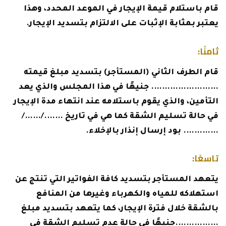
قام باستلام قيمة الإيجار في الموعد المحدد، وهذا
يعتبر بمثابة الإثبات على الالتزام بتسديد الإيجار.
ثامنًا:
قام الطرف الثاني (المستأجر) بتسديد مبلغ قيمته
……………………. جنيهًا في هذا المجلس والذي يعد
التأمين، والذي يقوم باستلامه عند انتهاء مدة الإيجار
في حالة تسليم الشقة كما هي في تاريخ ……./……/
…………. بود إرسال إنذار بالإخلاء.
تاسعًا:
يتعهد المستأجر بتسديد كافة الفواتير التي تنتج عن
استهلاكه للمياه والكهرباء وغيرها من المنافع
بالشقة خلال فترة الإيجار، كما يتعهد بتسديد مبلغ
…………….جنيهًا في حالة عدم تسليم الشقة في