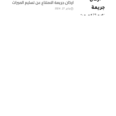
اركان جريمة الامتناع عن تسليم الميراث
يناير 27, 2024