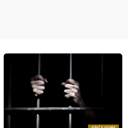
عقوبات و أحكام