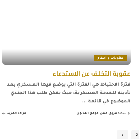
عقوبات و أحكام
عقوبة التخلف عن الاستدعاء
فترة الاحتياط هي الفترة التي يوضع فيها العسكري بعد
تأديته للخدمة العسكرية، حيث يمكن طلب هذا الجندي
الموضوع في قائمة
...
بواسطة
فريق عمل موقع القانون
قراءة المزيد
Posted
by
2