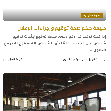
صيغ قانونية
صيغة حكم صحة توقيع وإجراءات الإعلان
إذا كنت ترغب في رفع دعوى صحة توقيع لإثبات توقيع
شخص على مستند، علمًا بأن الشخص المسموح له برفع
الدعوى
...
بواسطة
فريق عمل موقع القانون
قراءة المزيد
Posted
by