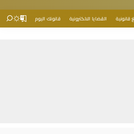
 قانونية
القضايا الالكترونية
قانونك اليوم
0