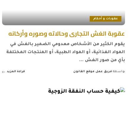
عقوبات و أحكام
عقوبة الغش التجارى وحالاته وصوره وأركانه
يقوم الكثير من الأشخاص معدومي الضمير بالغش في
المواد الغذائية، أو المواد الطبية، أو المنتجات المختلفة
بأي من صور الغش
...
بواسطة
فريق عمل موقع القانون
قراءة المزيد
Posted
by