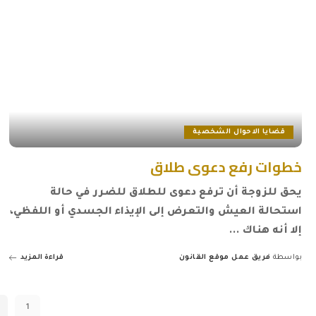
قضايا الاحوال الشخصية
خطوات رفع دعوى طلاق
يحق للزوجة أن ترفع دعوى للطلاق للضرر في حالة
استحالة العيش والتعرض إلى الإيذاء الجسدي أو اللفظي،
إلا أنه هناك
...
بواسطة
فريق عمل موقع القانون
قراءة المزيد
Posted
by
1