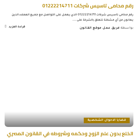
رقم محامى تاسيس شركات 01222214711
رقم محامى تاسيس شركات 01222214711 الذي يعمل على التواصل مع جميع العملاء الذين
يعانون من أي مشكلة تتعلق بالشركة على
...
قراءة المزيد
بواسطة
فريق عمل موقع القانون
Posted
by
قضايا الاحوال الشخصية
الخلع بدون علم الزوج وحكمه وشروطه في القانون المصري