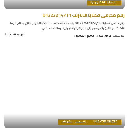
القضايا الالكترونية
رقم محامى قضايا الانترنت 01222214711
رقم محامى قضايا الانترنت 01222214711 يقدم مختلف المساعدات القانونية التي يحتاج إليها
الأشخاص الذين يتعرضون إلى الجرائم الإلكترونية، يمتلك المحامي
...
قراءة المزيد
بواسطة
فريق عمل موقع القانون
Posted
by
UNCATEGORIZED
تأسيس الشركات