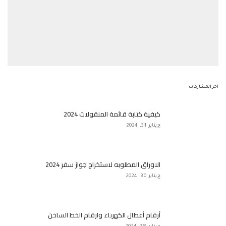
آخر المشاركات
كيفية كتابة قائمة المنقولات 2024
يناير 31, 2024
الاوراق المطلوبه لاستخراج جواز سفر 2024
يناير 30, 2024
أرقام أعطال الكهرباء وارقام الخط الساخن