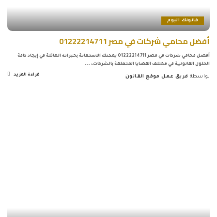
قانونك اليوم
أفضل محامي شركات في مصر 01222214711
أفضل محامي شركات في مصر 01222214711 يمكنك الاستعانة بخبراته الهائلة في إيجاد كافة
الحلول القانونية في مختلف القضايا المتعلقة بالشركات،
...
قراءة المزيد
بواسطة
فريق عمل موقع القانون
Posted
by