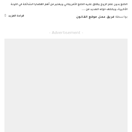
الخلع بدون علم الزوج يطلق عليه الخلع الأمريكاني ويعتبر من أهم القضايا الشائكة في الآونة
الأخيرة، ويختلف حوله العديد من
...
قراءة المزيد
بواسطة
فريق عمل موقع القانون
Posted
by
– Advertisement –