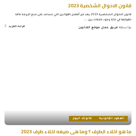
قانون الاحوال الشخصية 2023
قانون الاحوال الشخصية 2023 يعد من أفضل القوانين التي تساعد على منح الزوجة كافة
حقوقها في حالة وجود خلافات بين
...
قراءة المزيد
بواسطة
فريق عمل موقع القانون
Posted
by
العقود القانونية
قانونك اليوم
ما هو اخلاء الطرف ؟ وما هى صيغه اخلاء طرف 2023