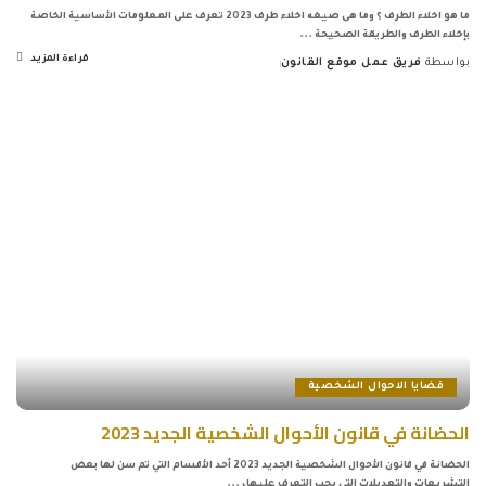
ما هو اخلاء الطرف ؟ وما هى صيغه اخلاء طرف 2023 تعرف على المعلومات الأساسية الخاصة
بإخلاء الطرف والطريقة الصحيحة
...
قراءة المزيد
بواسطة
فريق عمل موقع القانون
Posted
by
قضايا الاحوال الشخصية
الحضانة في قانون الأحوال الشخصية الجديد 2023
الحضانة في قانون الأحوال الشخصية الجديد 2023 أحد الأقسام التي تم سن لها بعض
التشريعات والتعديلات التي يجب التعرف عليها،
...