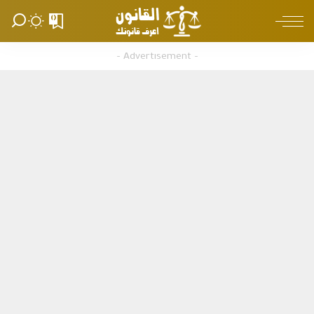
0
– Advertisement –