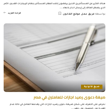
هناك الكثير من المستأجرين اللذين يرفضون إخلاء العقار المستأجر بنظام الإيجارات القديم، الأمر
الذي يضطر المالك إلى إرسال انذار بانهاء
...
قراءة المزيد
بواسطة
فريق عمل موقع القانون
Posted
by
صيغ قانونية
صيغة دعوى رصيد اجازات للعاملين في مصر
نحرص على التعرف على شكل صيغة دعوى رصيد اجازات التي يقدمها العامل في حالة عدم
القدرة على الحصول على حقه
...