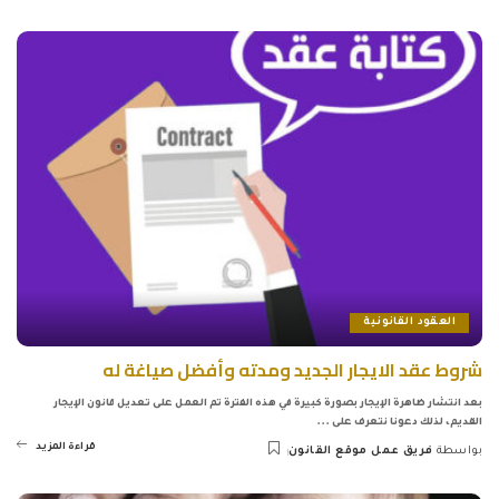
by
العقود القانونية
شروط عقد الايجار الجديد ومدته وأفضل صياغة له
بعد انتشار ظاهرة الإيجار بصورة كبيرة في هذه الفترة تم العمل على تعديل قانون الإيجار
القديم، لذلك دعونا نتعرف على
...
قراءة المزيد
بواسطة
فريق عمل موقع القانون
Posted
by