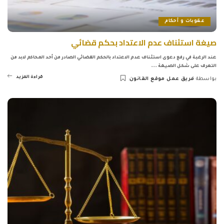
عقوبات و أحكام
صيغة استئناف عدم الاعتداد بحكم قضائي
عند الرغبة في رفع دعوى استئناف عدم الاعتداد بالحكم القضائي الصادر من أحد المحاكم لابد من
التعرف على شكل الصيغة
...
قراءة المزيد
بواسطة
فريق عمل موقع القانون
Posted
by