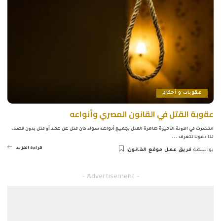
عقوبات و أحكام
عقوبة القتل في القانون المصري وأنواعه
انتشرت في الآونة الأخيرة ظاهرة القتل بجميع أنواعه سواء كان قتل عن عمد أو قتل بدون قصد،
لذا دعونا نتعرف
...
قراءة المزيد
بواسطة
فريق عمل موقع القانون
Posted
by
– Advertisement –