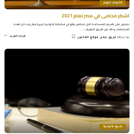
قانونك اليوم
اشطر محامى في مصر لعام 2021
نحرص على تقديم المساعدة لكل شخص يقع في مشكلة قانونية كبيرة ولم يجد حل لهذه
المشكلة، وذلك عن طريق التعرف
...
قراءة المزيد
بواسطة
فريق عمل موقع القانون
Posted
by
صيغ قانونية