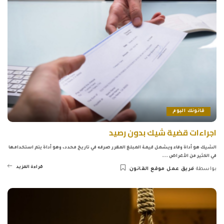
قانونك اليوم
اجراءات قضية شيك بدون رصيد
الشيك هو أداة وفاء ويشمل قيمة المبلغ المقرر صرفه في تاريخ محدد، وهو أداة يتم استخدامها
في الكثير من الأغراض
...
قراءة المزيد
بواسطة
فريق عمل موقع القانون
Posted
by