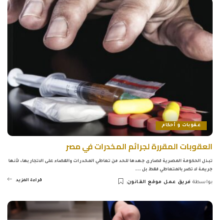
عقوبات و أحكام
العقوبات المقررة لجرائم المخدرات في مصر
تبذل الحكومة المصرية قصارى جهدها للحد من تعاطي المخدرات والقضاء على الاتجار بها، لأنها
جريمة لا تضر بالمتعاطي فقط بل
...
قراءة المزيد
بواسطة
فريق عمل موقع القانون
Posted
by