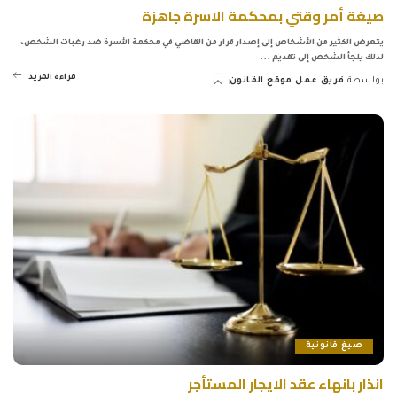
صيغة أمر وقتي بمحكمة الاسرة جاهزة
يتعرض الكثير من الأشخاص إلى إصدار قرار من القاضي في محكمة الأسرة ضد رغبات الشخص،
لذلك يلجأ الشخص إلى تقديم
...
قراءة المزيد
بواسطة
فريق عمل موقع القانون
Posted
by
صيغ قانونية
انذار بانهاء عقد الايجار المستأجر