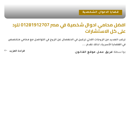
قضايا الاحوال الشخصية
افضل محامي احوال شخصية في مصر 01281912707 للرد
على كل الاستشارات
ترغب العديد من الزوجات اللاتي ترغبن في الانفصال عن الزوج في التواصل مع محامي متخصص
في القضايا الأسرية، لذلك نقدم
...
قراءة المزيد
بواسطة
فريق عمل موقع القانون
Posted
by