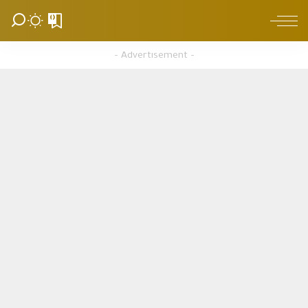
0
– Advertisement –