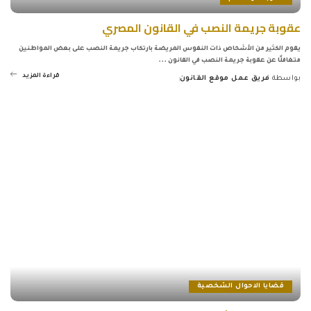
عقوبة جريمة النصب في القانون المصري
يقوم الكثير من الأشخاص ذات النفوس المريضة بارتكاب جريمة النصب على بعض المواطنين
متغافلًا عن عقوبة جريمة النصب في القانون
...
قراءة المزيد
بواسطة
فريق عمل موقع القانون
Posted
by
قضايا الاحوال الشخصية