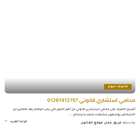
by
قانونك اليوم
محامي استشاري قانوني 01281912707
أصبح التعرف على محامي استشاري قانوني من أهم الأمور التي يجب الإلمام بها، فالكثير من
الأشخاص يواجهون مشكلات متعددة وتحتاج
...
قراءة المزيد
بواسطة
فريق عمل موقع القانون
Posted
by