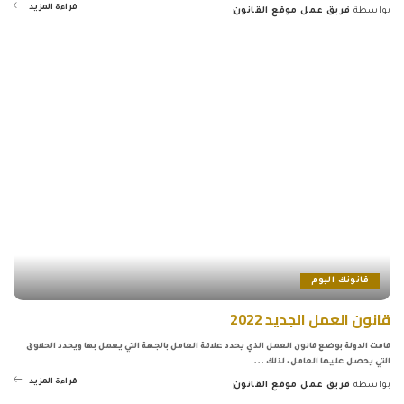
قراءة المزيد
بواسطة
فريق عمل موقع القانون
Posted
by
قانونك اليوم
قانون العمل الجديد 2022
قامت الدولة بوضع قانون العمل الذي يحدد علاقة العامل بالجهة التي يعمل بها ويحدد الحقوق
التي يحصل عليها العامل، لذلك
...
قراءة المزيد
بواسطة
فريق عمل موقع القانون
Posted