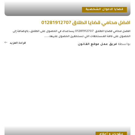
قضايا الاحوال الشخصية
افضل محامي قضايا الطلاق 01281912707
افضل محامي قضايا الطلاق 01281912707 يساعدك في الحصول على الطلاق، بالإضافة إلى
الحصول على كافة المستحقات التي تستحقين الحصول عليها،
...
قراءة المزيد
بواسطة
فريق عمل موقع القانون
Posted
by
عقوبات و أحكام