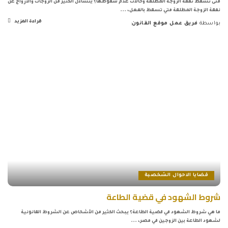
متى تسقط نفقة الزوجة المطلقة وحالات عدم سقوطها؟ يتساءل الكثير من الزوجات والأزواج عن
نفقة الزوجة المطلقة متي تسقط بالفعل،
...
قراءة المزيد
بواسطة
فريق عمل موقع القانون
Posted
by
قضايا الاحوال الشخصية
شروط الشهود في قضية الطاعة
ما هي شروط الشهود في قضية الطاعة؟ يبحث الكثير من الأشخاص عن الشروط القانونية
لشهود الطاعة بين الزوجين في مصر،
...