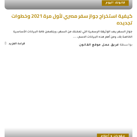
قانونك اليوم
كيفية استخراج جواز سفر مصري لأول مرة 2021 وخطوات
تجديده
جواز السفر يعد الوثيقة الرسمية التي تمكنك من السفر، ويتضمن كافة البيانات الأساسية
الخاصة بك، ومن أهم هذه البيانات الاسم،
...
قراءة المزيد
بواسطة
فريق عمل موقع القانون
Posted
by
عقوبات و أحكام