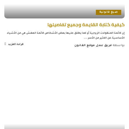
صيغ قانونية
كيفية كتابة القايمة وجميع تفاصيلها
إن قائمة المنقولات الزوجية أو كما يطلق عليها بعض الأشخاص قائمة العفش هي من الأشياء
الأساسية عن الكثير من الأسر
...
قراءة المزيد
بواسطة
فريق عمل موقع القانون
Posted
by