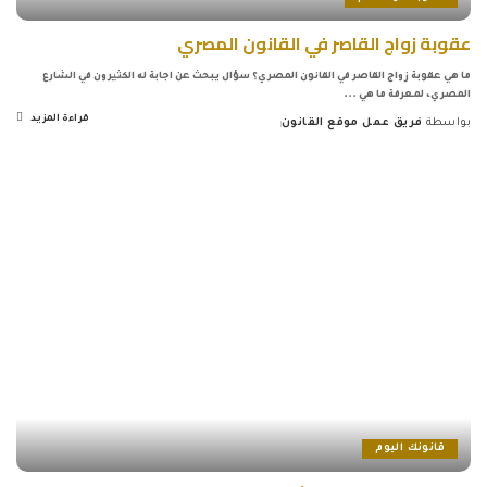
عقوبة زواج القاصر في القانون المصري
ما هي عقوبة زواج القاصر في القانون المصري؟ سؤال يبحث عن اجابة له الكثيرون في الشارع
المصري، لمعرفة ما هي
...
قراءة المزيد
بواسطة
فريق عمل موقع القانون
Posted
by
قانونك اليوم