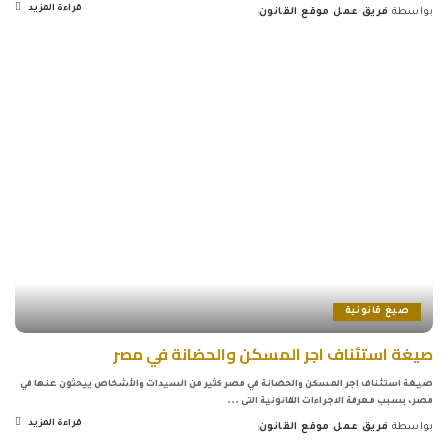
قراءة المزيد
بواسطة
فريق عمل موقع القانون
Posted
by
صيغ قانونية
صيغة استئناف اجر المسكن والحضانة في مصر
صيغة استئناف اجر المسكن والحضانة في مصر كثير من السيدات والأشخاص ييحثون عنها في
مصر، بسبب معرفة الاجراءات القانونية التى
...
قراءة المزيد
بواسطة
فريق عمل موقع القانون
Posted