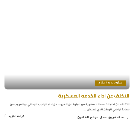
by
عقوبات و أحكام
التخلف عن اداء الخدمه العسكرية
التخلف عن اداء الخدمه العسكرية هو عبارة عن الهروب من اداء الواجب الوطني، والهروب من
حماية اراضي الوطن الذي تعيش
...
قراءة المزيد
بواسطة
فريق عمل موقع القانون
Posted
by