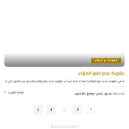
عقوبات و أحكام
عقوبة عدم دفع المؤخر
ما هي عقوبة عدم دفع المؤخر؟ مما لا شك فيه أن عقوبة عدم دفع مؤخر الصداق من الأمور التي لا
...
قراءة المزيد
بواسطة
فريق عمل موقع القانون
Posted
by
…
6
2
1
– Advertisement –