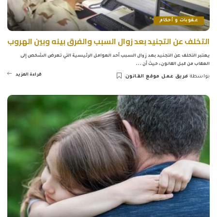
عقوبات و أحكام
التخلف عن التجنيد بعد زوال السبب والفرق بينه وبين الهروب
يعتبر التخلف عن التجنيد بعد زوال السبب أحد العوامل الرئيسية التي تعرض الشخص إلى
العقاب من قبل القانون، حيث أن
...
قراءة المزيد
بواسطة
فريق عمل موقع القانون
Posted
by