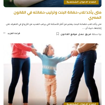
قضايا الاحوال الشخصية
متى يأخذ للاب حضانة البنت وترتيب حضانته في القانون
المصري
متى يأخذ للاب حضانة البنت يعتبر من أكثر الأسئلة التي يرغب العديد من الأزواج في التعرف على
إجابتها، حيث أن
...
قراءة المزيد
بواسطة
فريق عمل موقع القانون
Posted
by
قضايا الاحوال الشخصية