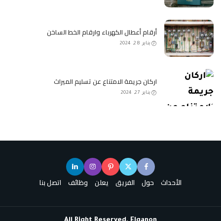
أرقام أعطال الكهرباء وارقام الخط الساخن
يناير 28, 2024
اركان جريمة الامتناع عن تسليم الميراث
يناير 27, 2024
الأحداث
حول
الفريق
يعلن
وظائف
اتصل بنا
All Right Reserved, Elqanon