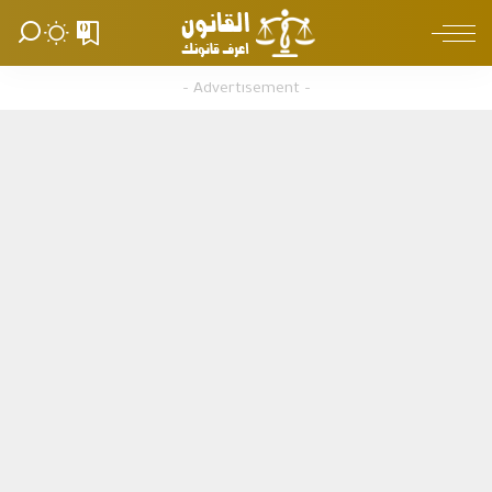
0
– Advertisement –