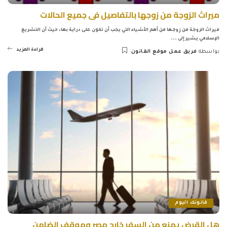
ميراث الزوجة من زوجها بالتفاصيل فى جميع الحالات
ميراث الزوجة من زوجها من أهم الأشياء التي يجب أن تكون على دراية بها، حيث أن التشريع
الإسلامي يشير إلى
...
قراءة المزيد
بواسطة
فريق عمل موقع القانون
Posted
by
قانونك اليوم
هل القرض يمنع من السفر خارج مصر وموقف الضامن