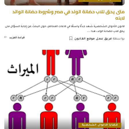
متى يحق للاب حضانة الولد في مصر وشروط حضانة الوالد
لابنه
قانون الأحوال الشخصية شهد جدلًا واسعًا في قاعات المحاكم، حول البحث عن إجابة السؤال متى
يحق للاب حضانة الولد، هذا
...
قراءة المزيد
بواسطة
فريق عمل موقع القانون
Posted
by
قضايا الاحوال الشخصية