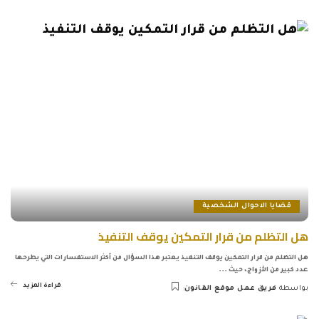
by
قضايا الاحوال الشخصية
هل التظلم من قرار التمكين يوقف التنفيذ
هل التظلم من قرار التمكين يوقف التنفيذ يعتبر هذا السؤال من أكثر الاستفسارات التي يطرحها
عدد كبير من الأزواج، حيث
...
قراءة المزيد
بواسطة
فريق عمل موقع القانون
Posted
by