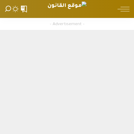
0
– Advertisement –