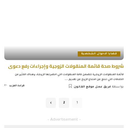
قضايا الاحوال الشخصية
شروط صحة قائمة المنقولات الزوجية وإجراءات رفع دعوى
قائمة المنقولات الزوجية تتضمن كافة المنقولات التي احضرتها الزوجة، وهناك الكثير من
الخلافات التي تنتج عن امتناع الزوج عن تقديم
...
قراءة المزيد
بواسطة
فريق عمل موقع القانون
Posted
by
2
1
– Advertisement –