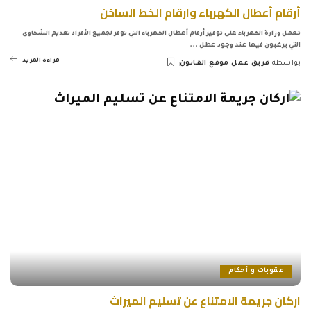
أرقام أعطال الكهرباء وارقام الخط الساخن
تعمل وزارة الكهرباء على توفير أرقام أعطال الكهرباء التي توفر لجميع الأفراد تقديم الشكاوى
التي يرغبون فيها عند وجود عطل
...
قراءة المزيد
بواسطة
فريق عمل موقع القانون
Posted
by
عقوبات و أحكام
اركان جريمة الامتناع عن تسليم الميراث