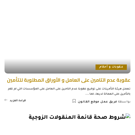
عقوبات و أحكام
عقوبة عدم التامين على العامل و الأوراق المطلوبة للتأمين
تعمل هيئة التأمينات على توقيع عقوبة عدم التامين على العامل على المؤسسات التي لم تقم
بالتأمين على العمالة لديها، كما
...
قراءة المزيد
بواسطة
فريق عمل موقع القانون
Posted
by