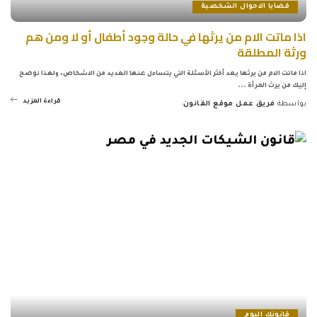
قضايا الاحوال الشخصية
اذا ماتت الام من يرثها في حالة وجود أطفال أو لا ومن هم
ورثة المطلقة
اذا ماتت الام من يرثها يعد أكثر الأسئلة التي يتساءل عنها العديد من الاشخاص، ولهذا نوضح
إليك من يرث المرأة
...
قراءة المزيد
بواسطة
فريق عمل موقع القانون
Posted
by
قانونك اليوم