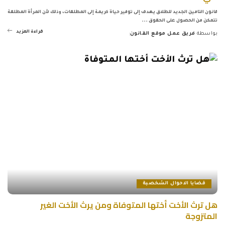
قانون التامين الجديد للطلاق يهدف إلى توفير حياة كريمة إلى المطلقات، وذلك لأن المرأة المطلقة
تتمكن من الحصول على الحقوق
...
قراءة المزيد
بواسطة
فريق عمل موقع القانون
Posted
by
قضايا الاحوال الشخصية
هل ترث الأخت أختها المتوفاة ومن يرث الأخت الغير
المتزوجة