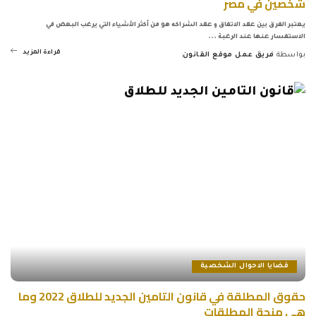
شخصين في مصر
يعتبر الفرق بين عقد الاتفاق و عقد الشراكه هو من أكثر الأشياء التي يرغب البعض في
الاستفسار عنها عند الرغبة
...
قراءة المزيد
بواسطة
فريق عمل موقع القانون
Posted
by
قضايا الاحوال الشخصية
حقوق المطلقة في قانون التامين الجديد للطلاق 2022 وما
هي منحة المطلقات