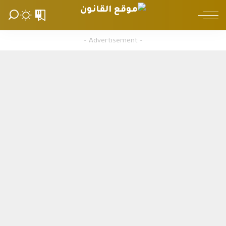
0
– Advertisement –