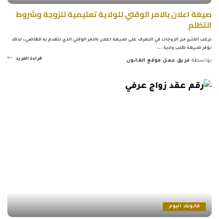
صيغة اعلان بالامر الوقتي للولاية تعليمية للزوجة وشروط
التظلم
ترغب الكثير من الزوجات في التعرف على صيغة اعلان بالامر الوقتي الذي تتقدم به للقاضي، لذلك
نوفر صيغة طلب ولاية
...
قراءة المزيد
بواسطة
فريق عمل موقع القانون
Posted
by
قانونك اليوم