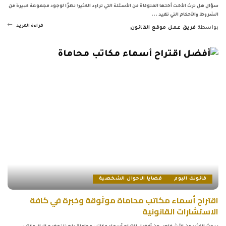
سؤال هل ترث الأخت أختها المتوفاة من الأسئلة التي تراود الكثير؛ نظرًا لوجود مجموعة كبيرة من
الشروط والأحكام التي تقيد
...
قراءة المزيد
بواسطة
فريق عمل موقع القانون
Posted
by
قانونك اليوم
قضايا الاحوال الشخصية
اقتراح أسماء مكاتب محاماة موثوقة وخبرة في كافة
الاستشارات القانونية