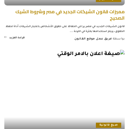
مميزات قانون الشيكات الجديد في مصر وشروط الشيك
الصحيح
قانون الشيكات الجديد في مصر يراعي الحفاظ على حقوق الأشخاص باعتبار الشيكات أداة لحفظ
الحقوق، ويتم استخدامها بكثرة في الآونة
...
قراءة المزيد
بواسطة
فريق عمل موقع القانون
Posted
by
صيغ قانونية