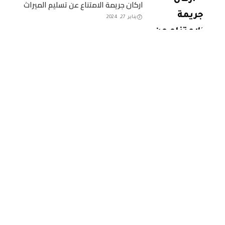
اركان جريمة الامتناع عن تسليم الميراث
يناير 27, 2024