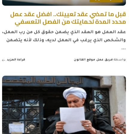
قبل ما تمضي عقد تعيينك.. افضل عقد عمل
محدد المدة لحمايتك من الفصل التعسفي
عقد العمل هو العقد الذي يضمن حقوق كل من رب العمل،
والشخص الذي يرغب في العمل لديه، وذلك لأنه يتضمن
...
بواسطة
فريق عمل موقع القانون
قراءة المزيد
Posted
by