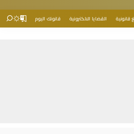
 قانونية
القضايا الالكترونية
قانونك اليوم
0