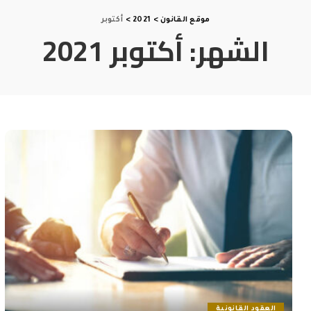
موقع القانون
>
2021
>
أكتوبر
الشهر:
أكتوبر 2021
العقود القانونية