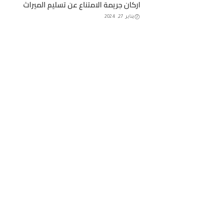
اركان جريمة الامتناع عن تسليم الميراث
يناير 27, 2024