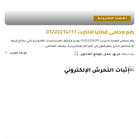
القضايا الالكترونية
رقم محامى قضايا الانترنت 01222214711
رقم محامى قضايا الانترنت 01222214711 يقدم مختلف المساعدات القانونية التي يحتاج إليها
الأشخاص الذين يتعرضون إلى الجرائم الإلكترونية، يمتلك المحامي
...
قراءة المزيد
بواسطة
فريق عمل موقع القانون
Posted
by