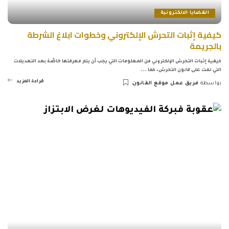
القضايا الالكترونية
كيفية إثبات التحرش الإلكتروني وخطوات ابلاغ الشرطة
بالجريمة
كيفية إثبات التحرش الإلكتروني من المعلومات التي يجب أن يتم معرفتها خاصًة بعد التعديلات
التي تمت على قانون التحرش، كما
...
قراءة المزيد
بواسطة
فريق عمل موقع القانون
Posted
by