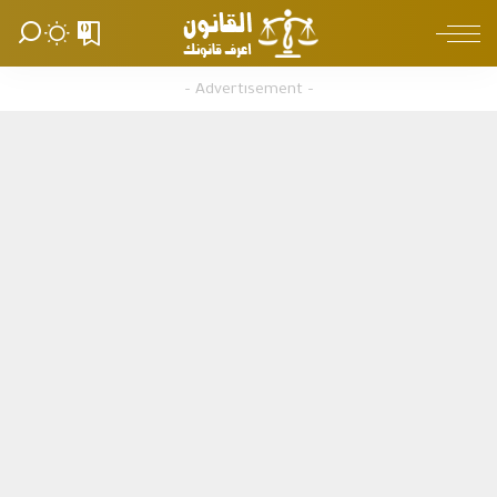
0
– Advertisement –