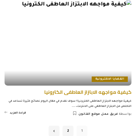
القضايا الالكترونية
كيفية مواجهه الابتزاز العاطفى الكترونيا
كيفية مواجهه الابتزاز العاطفى الكترونيا؟ سوف نقدم في مقال اليوم نصائح كثيرة تساعد في
التخلص من الابتزاز العاطفي على الانترنت،
...
قراءة المزيد
بواسطة
فريق عمل موقع القانون
Posted
by
2
1