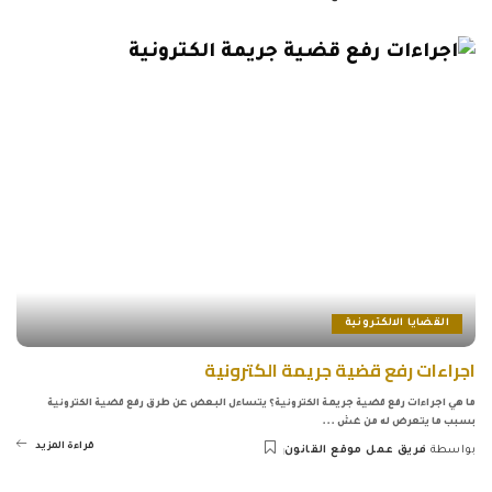
Posted
by
القضايا الالكترونية
اجراءات رفع قضية جريمة الكترونية
ما هي اجراءات رفع قضية جريمة الكترونية؟ يتساءل البعض عن طرق رفع قضية الكترونية
بسبب ما يتعرض له من غش
...
قراءة المزيد
بواسطة
فريق عمل موقع القانون
Posted
by