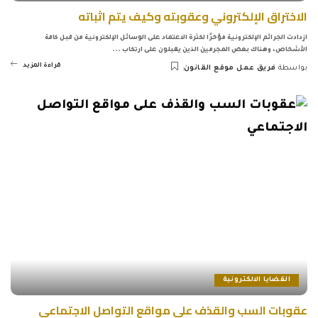
الاختراق الإلكتروني وعقوبته وكيف يتم اثباته
ازدادت الجرائم الإلكترونية مؤخرًا لكثرة الاعتماد على الوسائل الإلكترونية من قبل كافة
الأشخاص، وهناك بعض المجرمين الذين يقبلون على ارتكاب
...
قراءة المزيد
بواسطة
فريق عمل موقع القانون
Posted
by
القضايا الالكترونية
عقوبات السب والقذف على مواقع التواصل الاجتماعي