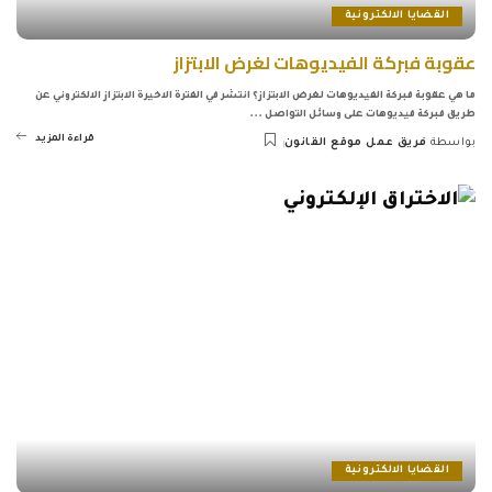
القضايا الالكترونية
عقوبة فبركة الفيديوهات لغرض الابتزاز
ما هي عقوبة فبركة الفيديوهات لغرض الابتزاز؟ انتشر في الفترة الاخيرة الابتزاز الالكتروني عن
طريق فبركة فيديوهات على وسائل التواصل
...
قراءة المزيد
بواسطة
فريق عمل موقع القانون
Posted
by
القضايا الالكترونية