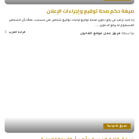
صيغة حكم صحة توقيع وإجراءات الإعلان
إذا كنت ترغب في رفع دعوى صحة توقيع لإثبات توقيع شخص على مستند، علمًا بأن الشخص
المسموح له برفع الدعوى
...
قراءة المزيد
بواسطة
فريق عمل موقع القانون
Posted
by
صيغ قانونية