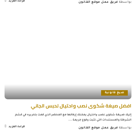
قراءة المزيد
بواسطة
فريق عمل موقع القانون
Posted
by
صيغ قانونية
افضل صيغة شكوى نصب واحتيال لحبس الجاني
إليك صيغة شكوى نصب واحتيال يمكنك إرفاقها مع المحضر الذي قمت بتحريره في قشم
الشرطة والمستندات التي تثبت وقوع جريمة
...
قراءة المزيد
بواسطة
فريق عمل موقع القانون
Posted
by