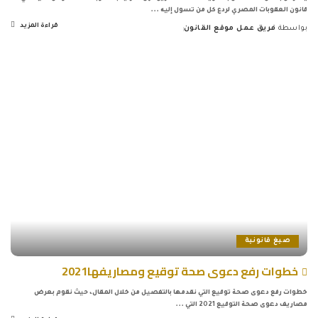
قانون العقوبات المصري لردع كل من تسول إليه
...
قراءة المزيد
بواسطة
فريق عمل موقع القانون
Posted
by
صيغ قانونية
خطوات رفع دعوى صحة توقيع ومصاريفها2021
خطوات رفع دعوى صحة توقيع التي نقدمها بالتفصيل من خلال المقال، حيث نقوم بعرض
مصاريف دعوى صحة التوقيع 2021 التي
...