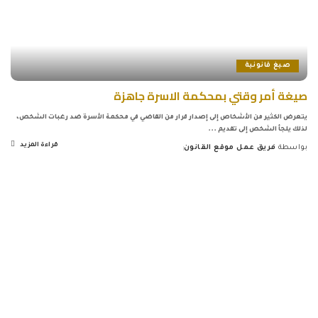
صيغ قانونية
صيغة أمر وقتي بمحكمة الاسرة جاهزة
يتعرض الكثير من الأشخاص إلى إصدار قرار من القاضي في محكمة الأسرة ضد رغبات الشخص،
لذلك يلجأ الشخص إلى تقديم
...
قراءة المزيد
بواسطة
فريق عمل موقع القانون
Posted
by