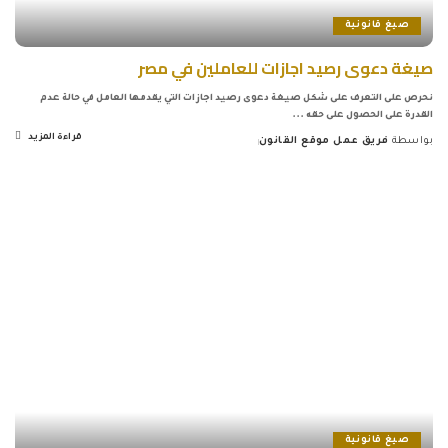
صيغ قانونية
صيغة دعوى رصيد اجازات للعاملين في مصر
نحرص على التعرف على شكل صيغة دعوى رصيد اجازات التي يقدمها العامل في حالة عدم
القدرة على الحصول على حقه
...
قراءة المزيد
بواسطة
فريق عمل موقع القانون
Posted
by
صيغ قانونية