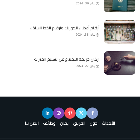
يناير 30, 2024
أرقام أعطال الكهرباء وارقام الخط الساخن
يناير 28, 2024
اركان جريمة الامتناع عن تسليم الميراث
يناير 27, 2024
الأحداث
حول
الفريق
يعلن
وظائف
اتصل بنا