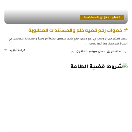
قضايا الاحوال الشخصية
خطوات رفع قضية خلع والمستندات المطلوبة
ترغب الكثير من الزوجات في رفع دعوى خلع لأنها تبغض الحياة الزوجية واستحالة التعايش في
الحياة الزوجية، كما أنها تخاف
...
قراءة المزيد
بواسطة
فريق عمل موقع القانون
Posted
by