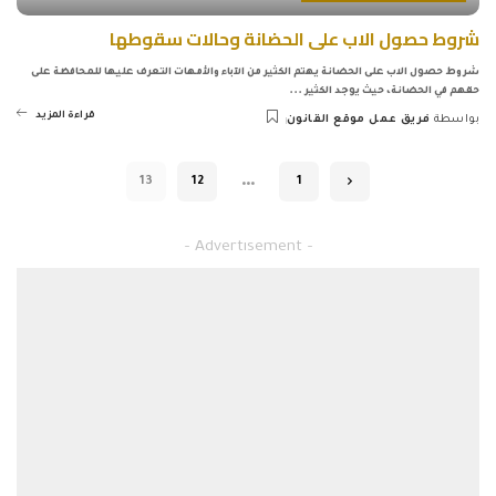
شروط حصول الاب على الحضانة وحالات سقوطها
شروط حصول الاب على الحضانة يهتم الكثير من الآباء والأمهات التعرف عليها للمحافظة على
حقهم في الحضانة، حيث يوجد الكثير
...
قراءة المزيد
بواسطة
فريق عمل موقع القانون
Posted
by
…
13
12
1
– Advertisement –