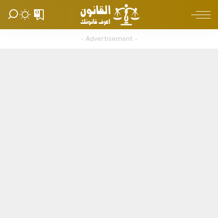
0
– Advertisement –