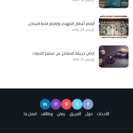
يناير 30, 2024
أرقام أعطال الكهرباء وارقام الخط الساخن
يناير 28, 2024
اركان جريمة الامتناع عن تسليم الميراث
يناير 27, 2024
الأحداث
حول
الفريق
يعلن
وظائف
اتصل بنا