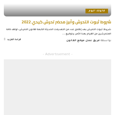
قانونك اليوم
شروط ثبوت التحرش وأبرز محضر تحرش كيدي 2022
شروط ثبوت التحرش بعد إطلاق عدد من التعديلات الحديثة التابعة لقانون التحرش، لوقف كافة
المتحرشين من القيام بهذا الأمر، وتوقيع
...
قراءة المزيد
بواسطة
فريق عمل موقع القانون
Posted
by
– Advertisement –