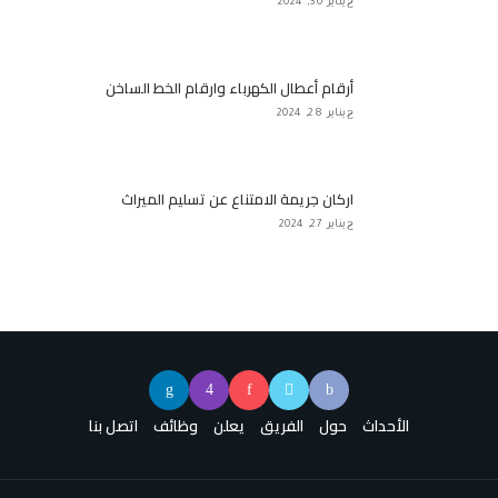
يناير 30, 2024
أرقام أعطال الكهرباء وارقام الخط الساخن
يناير 28, 2024
اركان جريمة الامتناع عن تسليم الميراث
يناير 27, 2024
الأحداث
حول
الفريق
يعلن
وظائف
اتصل بنا