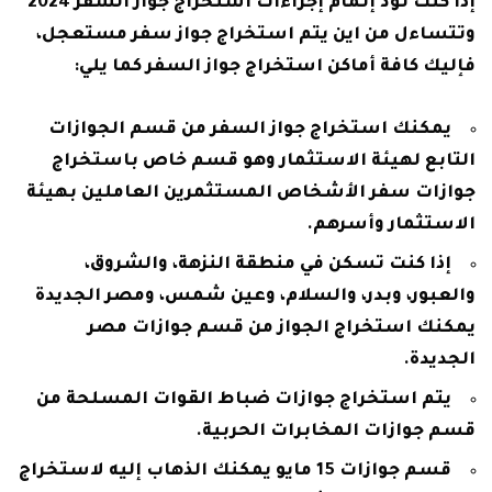
إذا كنت تود إتمام إجراءات استخراج جواز السفر 2024
وتتساءل من اين يتم استخراج جواز سفر مستعجل،
فإليك كافة أماكن استخراج جواز السفر كما يلي:
يمكنك استخراج جواز السفر من قسم الجوازات
التابع لهيئة الاستثمار وهو قسم خاص باستخراج
جوازات سفر الأشخاص المستثمرين العاملين بهيئة
الاستثمار وأسرهم.
إذا كنت تسكن في منطقة النزهة، والشروق،
والعبور، وبدر، والسلام، وعين شمس، ومصر الجديدة
يمكنك استخراج الجواز من قسم جوازات مصر
الجديدة.
يتم استخراج جوازات ضباط القوات المسلحة من
قسم جوازات المخابرات الحربية.
قسم جوازات 15 مايو يمكنك الذهاب إليه لاستخراج