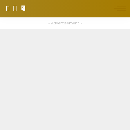
0
– Advertisement –