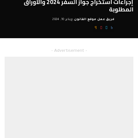
إجراءات استخراج جواز السفر 2024 والأوراق
المطلوبة
فريق عمل موقع القانون
يناير 10, 2024
Posted
by
– Advertisement –