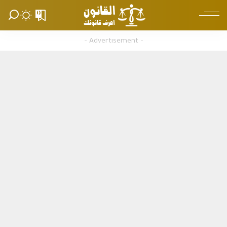
0
– Advertisement –