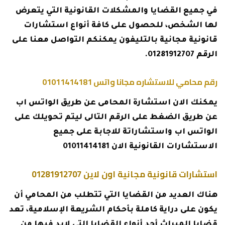
في جميع القضايا والمشكلات القانونية التي يتعرض
لها الشخص، للحصول على كافة أنواع استشارات
قانونية مجانية بالتليفون يمكنكم التواصل معنا على
الرقم
01281912707
.
رقم محامي للاستشاره مجانا واتس
01011414181
يمكنك الان استشارة المحامى عن طريق الواتس اب
عن طريق الضغط على الرقم التالى ليتم تحويلك على
الواتس اب واستشاراتة للاجابة على جميع
الاستشارات القانونية الان
01011414181
استشارات قانونية مجانية اون لاين 01281912707
هناك العديد من القضايا التي تتطلب من المحامي أن
يكون على دراية كاملة بأحكام الشريعة الإسلامية، تعد
قضايا الميراث أحد أنواع القضايا التي لابد فيها من