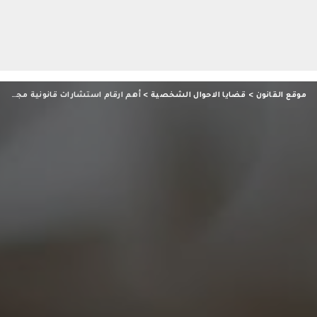
موقع القانون
>
قضايا الاحوال الشخصية
>
أهم ارقام استشارات قانونية مجانية في جميع القضايا على مدار 24 ساعة 01281912707