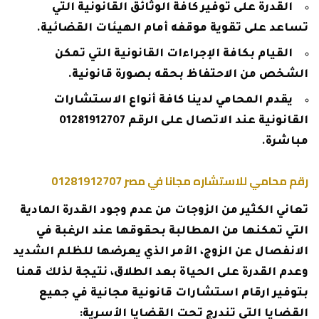
القدرة على توفير كافة الوثائق القانونية التي
تساعد على تقوية موقفه أمام الهيئات القضائية.
القيام بكافة الإجراءات القانونية التي تمكن
الشخص من الاحتفاظ بحقه بصورة قانونية.
يقدم المحامي لدينا كافة أنواع الاستشارات
القانونية عند الاتصال على الرقم
01281912707
مباشرة.
رقم محامي للاستشاره مجانا في مصر 01281912707
تعاني الكثير من الزوجات من عدم وجود القدرة المادية
التي تمكنها من المطالبة بحقوقها عند الرغبة في
الانفصال عن الزوج، الأمر الذي يعرضها للظلم الشديد
وعدم القدرة على الحياة بعد الطلاق، نتيجة لذلك قمنا
بتوفير ارقام استشارات قانونية مجانية في جميع
القضايا التي تندرج تحت القضايا الأسرية: