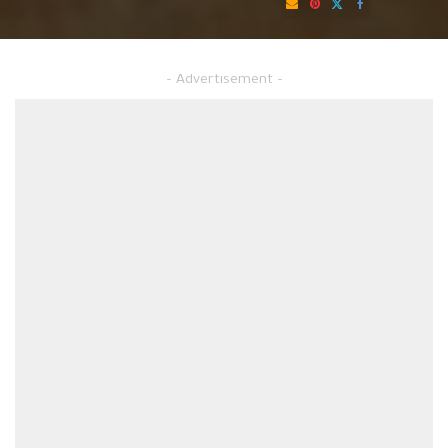
by
ارقام استشارات قانونية مجانية
– Advertisement –