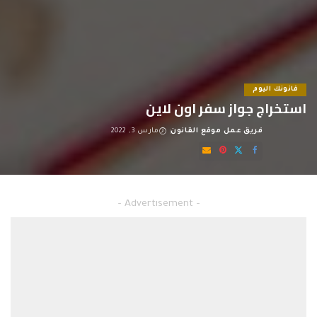
قانونك اليوم
استخراج جواز سفر اون لاين
فريق عمل موقع القانون
مارس 3, 2022
Posted
by
استخراج جواز سفر اون لاين
– Advertisement –