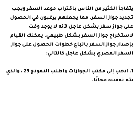
يتفاجأ الكثير من الناس باقتراب موعد السفر ويجب
تجديد جواز السفر. مما يجعلهم يرغبون في الحصول
على جواز سفر بشكل عاجل لأنه لا يوجد وقت
لاستخراج جواز السفر بشكل طبيعي. يمكنك القيام
بإصدار جواز السفر باتباع خطوات الحصول على جواز
السفر المصري بشكل عاجل كالتالي:
اذهب إلى مكتب الجوازات واطلب النموذج 29 ، والذي
يتم توفيره مجانًا.
في حالة حصولك على جواز السفر من قبل ، يجب
تقديمه ، وفي حالة الفقد ، يتم تقديم نسخة من سجل
الخسارة التي تسبب بها الشخص.
بعد ذلك ، اتبع الإجراءات التي يجب القيام بها ثم
دفع الرسوم المطلوبة للحصول على جواز سفر عاجل.