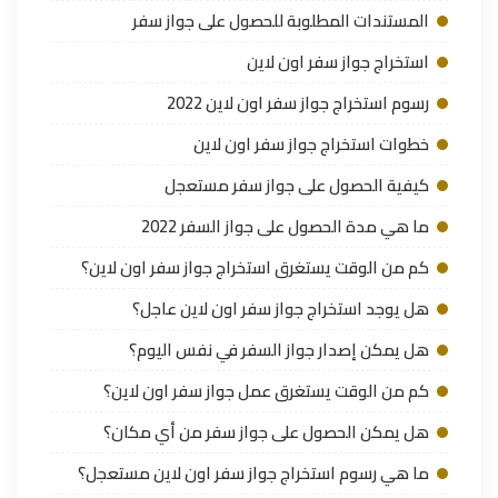
المستندات المطلوبة للحصول على جواز سفر
استخراج جواز سفر اون لاين
رسوم استخراج جواز سفر اون لاين 2022
خطوات استخراج جواز سفر اون لاين
كيفية الحصول على جواز سفر مستعجل
ما هي مدة الحصول على جواز السفر 2022
كم من الوقت يستغرق استخراج جواز سفر اون لاين؟
هل يوجد استخراج جواز سفر اون لاين عاجل؟
هل يمكن إصدار جواز السفر في نفس اليوم؟
كم من الوقت يستغرق عمل جواز سفر اون لاين؟
هل يمكن الحصول على جواز سفر من أي مكان؟
ما هي رسوم استخراج جواز سفر اون لاين مستعجل؟