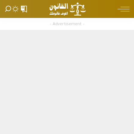
0
– Advertisement –