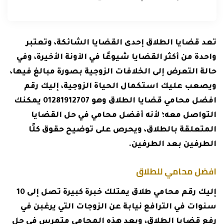
تعد قضايا الطلاق إحدى القضايا الشائكة، وتعتبر
واحدة من أكثر القضايا شيوعًا في الآونة الأخيرة، وفي
حالة التعرض إلى الخلافات الزوجية بصورة مبالغ فيها،
ويصعب عليك استكمال الحياة الزوجية، إليك رقم
افضل محامي قضايا الطلاق وهو 01281912707 يمكنك
التواصل معه؛ لأنه أفضل محامي في حل القضايا
المتعلقة بالطلاق، ويحرص على توضيح حقوق كلًا
الطرفين بعد الطرفين.
افضل محامي للطلاق
إليك رقم محامي طلاق يمتلك خبرة كبيرة تصل إلى 10
سنوات في الترافع نيابة عن الزوجات التي يرغبن في
رفع قضايا الطلاق، ويعد هذه المحامي متمرس في حل