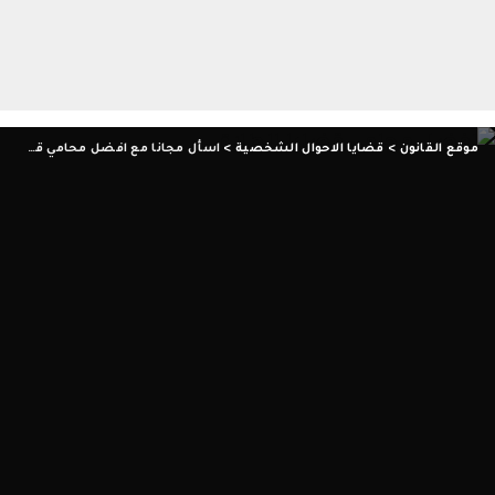
موقع القانون
>
قضايا الاحوال الشخصية
>
اسأل مجانا مع افضل محامي قضايا الطلاق للإجابة على كافة الأسئلة القانونية