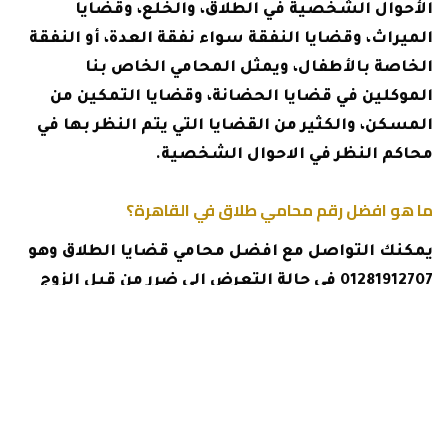
الأحوال الشخصية في الطلاق، والخلع، وقضايا
الميراث، وقضايا النفقة سواء نفقة العدة، أو النفقة
الخاصة بالأطفال، ويمثل المحامي الخاص بنا
الموكلين في قضايا الحضانة، وقضايا التمكين من
المسكن، والكثير من القضايا التي يتم النظر بها في
محاكم النظر في الاحوال الشخصية.
ما هو افضل رقم محامي طلاق في القاهرة؟
يمكنك التواصل مع افضل محامي قضايا الطلاق وهو
01281912707 في حالة التعرض إلى ضرر من قبل الزوج
مع عدم إمكانية إثبات الضرر الذي وقع، وذلك لأن
محامي الطلاق متمرس في جعل الزوج يعترف بالأضرار
التي يقوم بها تجاه الزوجة، ليس هذا فحسب بل
يتمكن من تحويل قضايا الخلع إلى قضايا طلاق، ونجح
في إثبات الضرر في الكثير من القضايا المماثلة.