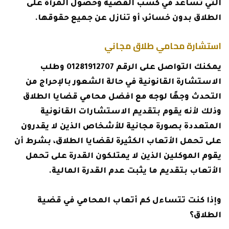
التي تساعد في كسب القضية وحصول المرأة على
الطلاق بدون خسائر، أو تنازل عن جميع حقوقها.
استشارة محامي طلاق مجاني
يمكنك التواصل على الرقم 01281912707 وطلب
الاستشارة القانونية في حالة الشعور بالإحراج من
التحدث وجهًا لوجه مع افضل محامي قضايا الطلاق
وذلك لأنه يقوم بتقديم الاستشارات القانونية
المتعددة بصورة مجانية للأشخاص الذين لا يقدرون
على تحمل الأتعاب الكثيرة لقضايا الطلاق، بشرط أن
يقوم الموكلين الذين لا يمتلكون القدرة على تحمل
الأتعاب بتقديم ما يثبت عدم القدرة المالية.
وإذا كنت تتساءل كم أتعاب المحامي في قضية
الطلاق؟