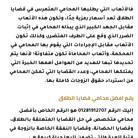
فالأتعاب التي يطلبها المحامي المتمرس في قضايا
الطلاق تعد أسعار رمزية جدًا، وتكون هذه الأتعاب
مقابل الجهد الكبير الذي يبذله المحامي في إثبات
الضرر الذي وقع على الطرف المتضرر، وكذلك تكون
الأتعاب مقابل الإجراءات التي يقوم بها المحامي في
المحكمة، وأتعاب المحاماة تكون متفاوتة؛ لأنها يتم
تحديدها تبعا للعديد من العوامل أهمها الخبرة التي
يمتلكها المحامي، وعدد القضايا التي تمكن المحامي
من استرداد حقوق الزوجات كاملة بها.
رقم افضل محامي قضايا الطلاق
إليك الرقم 01281912707 هو الرقم الخاص بأفضل
محامي متخصص في حل القضايا المتعلقة بالطلاق،
وقضايا الحضانة، وقضايا النفقة الخاصة بالزوجة في
فترة العدة والتي تضمن إليها حياة كريمة هي