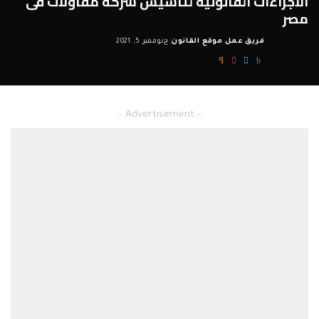
الاجراءات القانونية لتأسيس شركة مقاولات فى
مصر
فريق عمل موقع القانون
نوفمبر 5, 2021
Posted
by
– Advertisement –