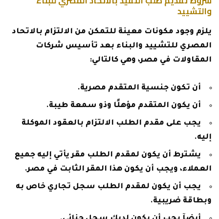
شروط تقديم طلب التقيد بالاتحاد المصري للبناء
والتشييد
يلزم وجود مكونات معينة للتمكن من الالتزام بالاتحاد
المصري للتشييد والبناء بعد تأسيس شركات
المقاولات في مصر، وهي كالتالي:
أن تكون جنسية المتقدم مصرية.
أن يكون المتقدم مؤهلًا وذو سمعة طيبة.
يجب على مقدم الطلب الالتزام بالعقود الموكلة
إليه.
يشترط أن يكون لمقدم الطلب مقر يأتي إليه جميع
العملاء، ويجب أن يكون هذا المقر الثابت في مصر.
يجب أن يكون لمقدم الطلب سجل تجاري خاص به
وبطاقة ضريبية.
أيضآ يجب أن يكون لديك سجل جنائي.