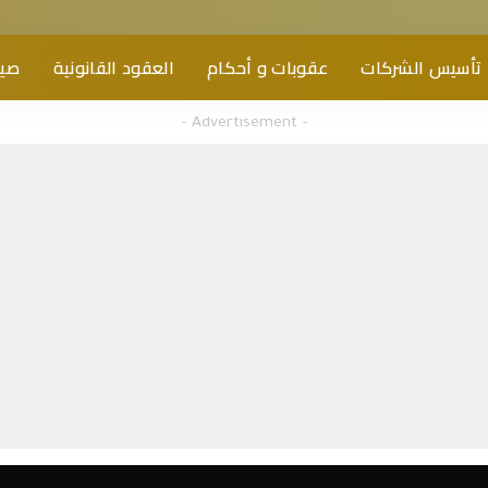
تأسيس الشركات
عقوبات و أحكام
العقود القانونية
صيغ
– Advertisement –