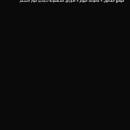
موقع القانون
>
قانونك اليوم
>
الاوراق المطلوبة لتجديد جواز السفر