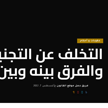
عقوبات و أحكام
التخلف عن التجني
والفرق بينه وبين
فريق عمل موقع القانون
أغسطس 7, 2022
Posted
by