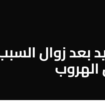
د بعد زوال السبب
 الهروب