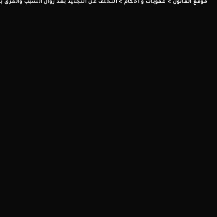
موقع القانون
>
عقوبات و أحكام
>
التخلف عن التجنيد بعد زوال السبب والفرق بي