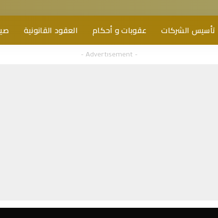
تأسيس الشركات
عقوبات و أحكام
العقود القانونية
صيغ
– Advertisement –