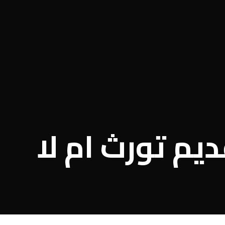
ديم تورث ام لا