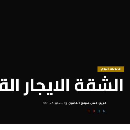
قانونك اليوم
الشقة الايجار الق
فريق عمل موقع القانون
ديسمبر 25, 2021
Posted
by