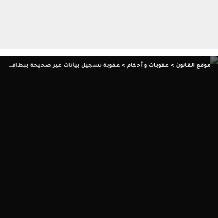
موقع القانون
>
عقوبات و أحكام
>
عقوبة تسجيل بيانات غير صحيحة ببطاقات التموين