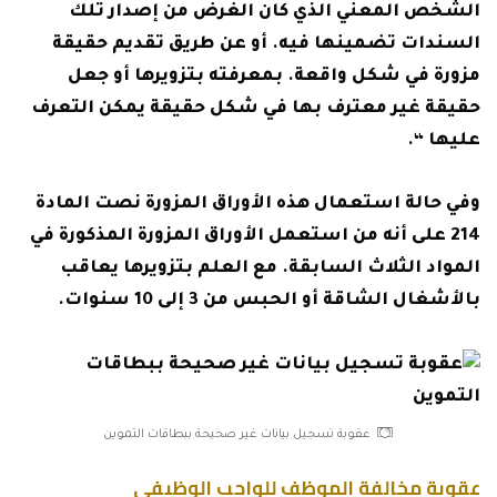
الشخص المعني الذي كان الغرض من إصدار تلك
السندات تضمينها فيه. أو عن طريق تقديم حقيقة
مزورة في شكل واقعة. بمعرفته بتزويرها أو جعل
حقيقة غير معترف بها في شكل حقيقة يمكن التعرف
عليها “.
وفي حالة استعمال هذه الأوراق المزورة نصت المادة
214 على أنه من استعمل الأوراق المزورة المذكورة في
المواد الثلاث السابقة. مع العلم بتزويرها يعاقب
بالأشغال الشاقة أو الحبس من 3 إلى 10 سنوات.
عقوبة تسجيل بيانات غير صحيحة ببطاقات التموين
عقوبة مخالفة الموظف للواجب الوظيفي