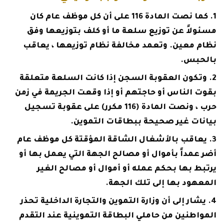
كما نصت المادة 116 على أن كل موظف عام كان
مسئولاً عن توزيع سلعة ما أو كلف بتوزيعها وفق
نظام معين. وتعمد مخالفة نظام توزيعها ، يعاقب
بالحبس.
وتكون العقوبة السجن إذا كانت السلعة متعلقة
بقوت الناس أو حاجتهم أو إذا وقعت الجريمة في زمن
حرب ، ونصت المادة (116 مكرر) على عقوبة تسجيل
بيانات غير صحيحة ببطاقات التموين.
يعاقب بالأشغال الشاقة المؤقتة كل موظف عام
أضر عمداً بأموال أو مصالح الجهة التي يعمل بها أو
يرتبط بها بحكم عمله أو أموال أو مصالح الغير
المعهود بها إلى تلك الجهة.
يشار إلى أن وزارة التموين والتجارة الداخلية تحذر
المواطنين من حاملي البطاقة التموينية عند التقدم