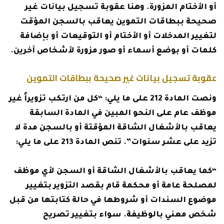
أو الأختام المزورة. وهنا عقوبة تسجيل بيانات غير
صحيحة ببطاقات التموين يعاقب بالسجن المؤقت
لتغيير المدخلات أو الأختام أو التوقيعات أو بإضافة
كلمات أو بوضع أسماء أو صور مزورة لأشخاص آخرين.
عقوبة تسجيل بيانات غير صحيحة ببطاقات التموين
ونصت المادة 212 على ما يلي: “كل من ارتكب تزويراً غير
موظف عام على النحو المبين في المادة السابقة
يعاقب بالأشغال الشاقة المؤقتة أو بالسجن مدة لا
تزيد على عشر سنوات”. تنص المادة 213 على ما يلي:
“كما يعاقب بالأشغال الشاقة أو السجن لأي موظف
لمصلحة عامة أو محكمة قام بقصد التزوير بتغيير
موضوع السندات أو شروطها في حالة كتابتها من قبل
شخص معني بالوظيفة. سواء بتغيير تصريح