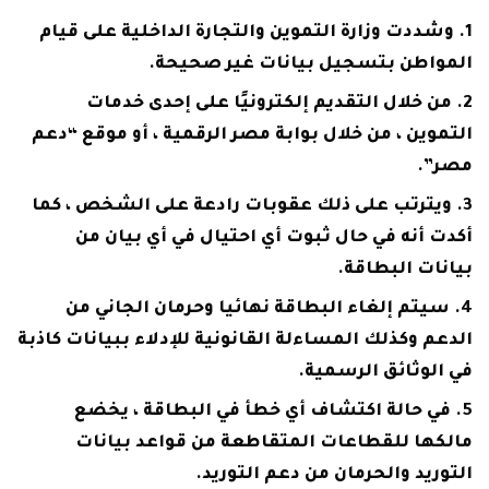
وشددت وزارة التموين والتجارة الداخلية على قيام
المواطن بتسجيل بيانات غير صحيحة.
من خلال التقديم إلكترونيًا على إحدى خدمات
التموين ، من خلال بوابة مصر الرقمية ، أو موقع “دعم
مصر”.
ويترتب على ذلك عقوبات رادعة على الشخص ، كما
أكدت أنه في حال ثبوت أي احتيال في أي بيان من
بيانات البطاقة.
سيتم إلغاء البطاقة نهائيا وحرمان الجاني من
الدعم وكذلك المساءلة القانونية للإدلاء ببيانات كاذبة
في الوثائق الرسمية.
في حالة اكتشاف أي خطأ في البطاقة ، يخضع
مالكها للقطاعات المتقاطعة من قواعد بيانات
التوريد والحرمان من دعم التوريد.