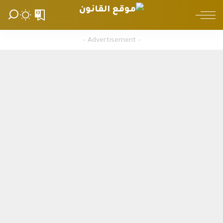
0
– Advertisement –