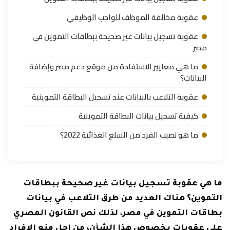
عقوبة مخالفة الموظف للواجب الوظيفي
عقوبة تسجيل بيانات غير صحيحة ببطاقات التموين في
مصر
ما هي معايير الاستفادة من موقع دعم مصر وإضافة
البيانات؟
عقوبة التلاعب بالبيانات عند تسجيل البطاقة التموينية
كيفية تسجيل بيانات البطاقة التموينية
ما هو نصيب الفرد من السلع الغذائية 2022؟
ما هي عقوبة تسجيل بيانات غير صحيحة ببطاقات
التموين؟ هناك العديد من طرق التلاعب في بيانات
بطاقات التموين في مصر، لذلك نص القانون المصري
على عقوبات بخصوص هذا الشأن، من اجل منع الافراد