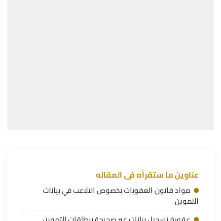
عناوين ما ستقرأه فى المقاله
مواد قانون العقوبات بخصوص التلاعب في بيانات
التموين
عقوبة تسجيل بيانات غير صحيحة ببطاقات التموين