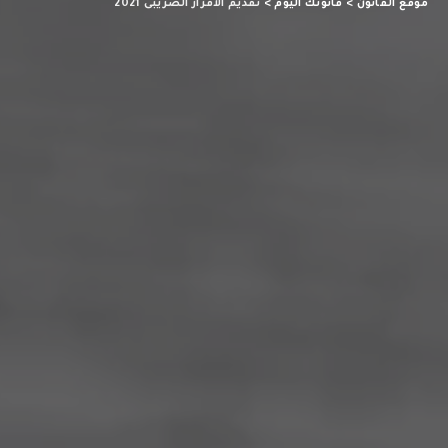
موقع القانون
>
قانونك اليوم
>
تقديم الاقرار الضريبى 2021