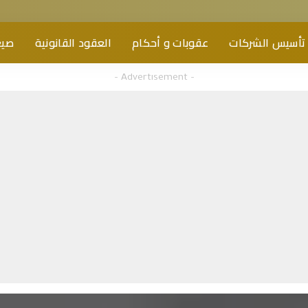
تأسيس الشركات
عقوبات و أحكام
العقود القانونية
صيغ
– Advertisement –