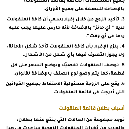
جميع المستندات الخاصة بقائمة المنقولات،
بالإضافة للبصمة على جميع الأوراق.
تأكيد الزوج من خلال إقرار رسمي أن كافة المنقولات
لديه ” أي حائز” بالإضافة لأنه حارس عليها يجب عليه
ردها في أي وقت”.
يلزم الإقرار بأن كافة المنقولات تأخذ شكل الأمانة،
ولا يجوز التصرف فيها بأي شكل من الأشكال.
توصف المنقولات تفصيًلا ويوضع السعر على كل
قطعة، كما يتم وضع نوع الصنف بالإضافة للألوان.
يقع على الزوجة مسئولية الاحتفاظ بجميع القوانين
التي أدرجت في قائمة المنقولات.
أسباب بطلان قائمة المنقولات
توجد مجموعة من الحالات التي ينتج عنها بطلان،
والعديد من ثغرات المنقولات الزوجية ساعدت في هذا