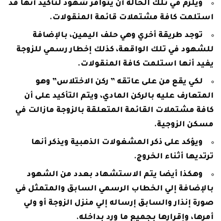
ويلزم في تلك الحالة أن يتوافر شهود لتأكيد أنها قد
استلمت كافة مشتملات قائمة المنقولات.
توجد طريقة أخري وهي حلف اليمين، بالإضافة
للشهود في تلك الواقعة، كذلك إخطار رسمي للزوجة
يفيد أنها استلمت كافة المنقولات.
لكي يقع من على عاتقه ” ركن الاختلاس” وهو
المتعارف عليه بالركن المادي، ويتم التأكيد على أن
كافة مشتملات القائمة المتعلقة بالزوجة مازالت في
مسكن الزوجية.
ويؤكد على ذكر المشغولات الذهبية ويذكر أنها
ترتديها أثناء الخروج.
وهكذا أيضا يتم الاستشهاد بعدد من الشهود
بالإضافة إلي الخطاب الرسمي السابق والمتمثل في
صورة إنذار والسابق إرساله إلي منزل الزوجة أو ولي
أمرها، وإقرارها بجميع ما ورد بداخله.