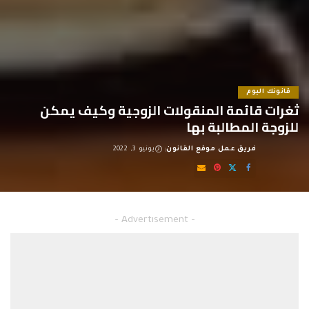
قانونك اليوم
ثغرات قائمة المنقولات الزوجية وكيف يمكن
للزوجة المطالبة بها
فريق عمل موقع القانون
يونيو 3, 2022
Posted
by
ثغرات قائمة المنقولات الزوجية
– Advertisement –