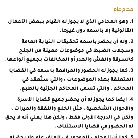
محام عام
وهو المحامي الذي لا يجوز له القيام ببعض الأعمال
القانونية إلا باسمه دون غيرها.
وله أن يحضر باسمه تحقيقات النيابة العامة
وسجلات الضبط في موضوعات معينة من الجنح
كالسرقة والغش والهدر أو المخالفات بجميع أنواعها.
كما يجوز له الحضور والمرافعة باسمه في القضايا
المتعلقة بهذه الموضوعات ، والتي ستُعقد في
المحاكم ، والتي تسمى المحاكم الجزئية بالطبع.
ايضا كما يجوز له أن يحضر جميع قضايا الأسرة
والأحوال الشخصية ، مثل الخلع والنفقة والميراث ،
ولكن في الدرجة الأولى فقط ، ولكن هذا يعني أنه لا يحق
له الحضور في قضايا الاستئناف.
كما أن المحامي الموجود في الملف عام ولا يحق له