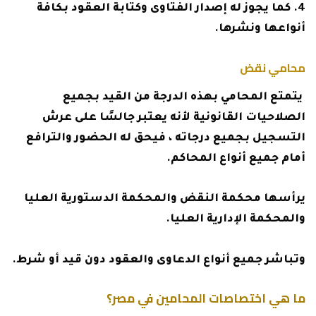
كما يجوز له إصدار الفتاوى وكتابة العقود بكافة
أنواعها ونشرها.
محامي نقض
يتمتع المحامي بهذه الدرجة من القيد بجميع
الصلاحيات القانونية لأنه يعتبر جالسًا على عرش
التسجيل بجميع درجاته ، فيحق له الحضور والترافع
أمام جميع أنواع المحاكم.
يرأسها محكمة النقض والمحكمة الدستورية العليا
والمحكمة الإدارية العليا.
وتباشر جميع أنواع الدعاوى والعقود دون قيد أو شرط.
ما هي اختصاصات المحامين في مصر؟