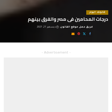
قانونك اليوم
درجات المحامين فى مصر والفرق بينهم
فريق عمل موقع القانون
ديسمبر 21, 2021
Posted
by
درجات المحامين فى مصر والفرق بينهم
– Advertisement –