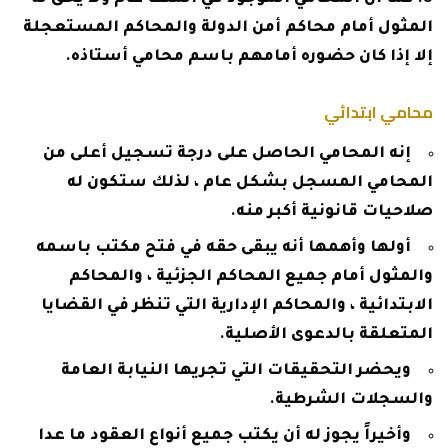
المثول أمام محاكم أمن الدولة والمحاكم المستعجلة
إلا إذا كان حضوره أمامهم باسم محامي أستاذه.
محامي ابتدائي
إنه المحامي الحاصل على درجة تسجيل أعلى من
المحامي المسجل بشكل عام ، لذلك ستكون له
صلاحيات قانونية أكبر منه.
أولها وأهمها أنه يبقى حقه في فتح مكتب باسمه
والمثول أمام جميع المحاكم الجزئية ، والمحاكم
الابتدائية ، والمحاكم الإدارية التي تنظر في القضايا
المتعلقة بالدعوى الأصلية.
ويحضر التحقيقات التي تجريها النيابة العامة
والسجلات الشرطية.
وأخيراً يجوز له أن يكتب جميع أنواع العقود ما عدا