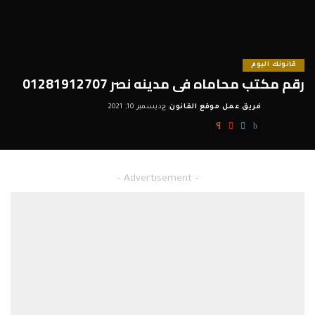
قانونك اليوم
رقم مكتب محاماه فى مدينه نصر 01281912707
فريق عمل موقع القانون
ديسمبر 10, 2021
Posted
by
– Advertisement –