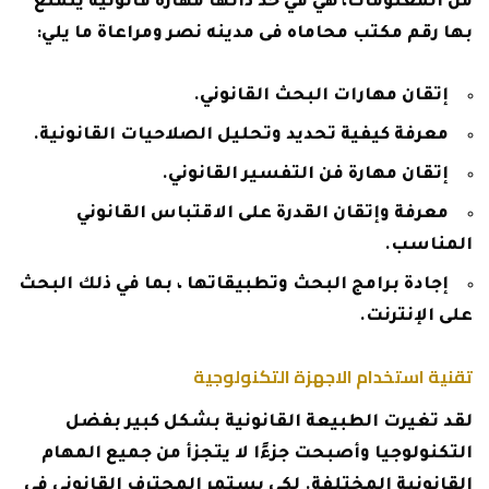
من المعلومات، هي في حد ذاتها مهارة قانونية يتمتع
بها رقم مكتب محاماه فى مدينه نصر ومراعاة ما يلي:
إتقان مهارات البحث القانوني.
معرفة كيفية تحديد وتحليل الصلاحيات القانونية.
إتقان مهارة فن التفسير القانوني.
معرفة وإتقان القدرة على الاقتباس القانوني
المناسب.
إجادة برامج البحث وتطبيقاتها ، بما في ذلك البحث
على الإنترنت.
تقنية استخدام الاجهزة التكنولوجية
لقد تغيرت الطبيعة القانونية بشكل كبير بفضل
التكنولوجيا وأصبحت جزءًا لا يتجزأ من جميع المهام
القانونية المختلفة. لكي يستمر المحترف القانوني في