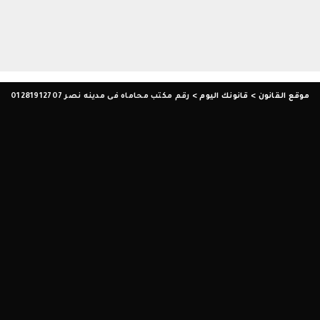
موقع القانون
>
قانونك اليوم
>
رقم مكتب محاماه فى مدينه نصر 01281912707