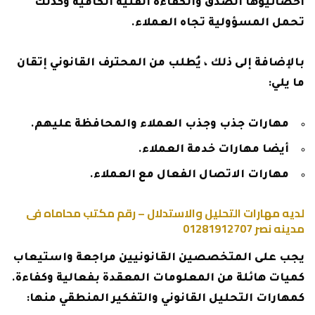
أخصائيوها الصدق والكفاءة الفنية الكافية وكذلك
تحمل المسؤولية تجاه العملاء.
بالإضافة إلى ذلك ، يُطلب من المحترف القانوني إتقان
ما يلي:
مهارات جذب وجذب العملاء والمحافظة عليهم.
أيضا مهارات خدمة العملاء.
مهارات الاتصال الفعال مع العملاء.
لديه مهارات التحليل والاستدلال – رقم مكتب محاماه فى
مدينه نصر
01281912707
يجب على المتخصصين القانونيين مراجعة واستيعاب
كميات هائلة من المعلومات المعقدة بفعالية وكفاءة.
كمهارات التحليل القانوني والتفكير المنطقي منها: