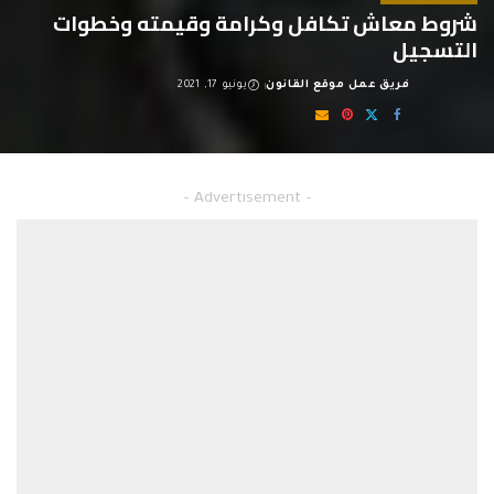
شروط معاش تكافل وكرامة وقيمته وخطوات
التسجيل
فريق عمل موقع القانون
يونيو 17, 2021
Posted
by
شروط معاش تكافل وكرامة
– Advertisement –