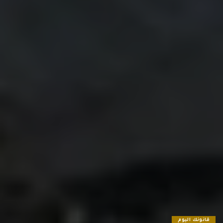
قانونك اليوم