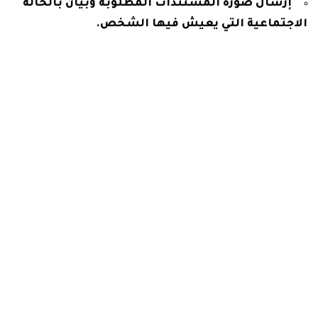
إرسال صورة المستندات المطلوبة وبيان بالحالة
الاجتماعية التي يعيش فيها الشخص.
إرفاق صورة من شهادة الميلاد وصورة بطاقة الرقم
القومي.
تقديم بيان بحالة الإعاقة التي يعاني منها المتقدم.
صورة من السجل الخاص بالطلبة.
في حالة كانت المتقدمة أرملة لابد من تقديم صورة
من شهادة وفاة الزوج.
صورة من الشهادة الخاصة بالوصاية على الأطفال
الأيتام.
في حالة كان الأم والأم من المسجونين يقدم مستند
بذلك.