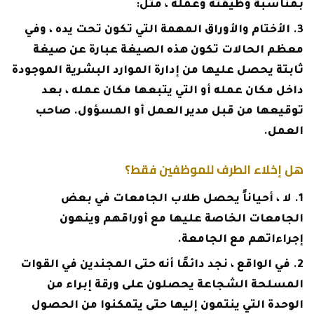
بمناسبة وظيفته وعمله ، مثل:
الأختام والأوراق المهمة التي تكون تحت يده ، وفي
معظم الحالات تكون هذه الصيغة عبارة عن صيغة
ثابتة يحصل عليها من إدارة الموارد البشرية الموجودة
داخل مكان عمله أو التي يتبعها مكان عمله ، بعد
توقيعها من قبل مدير العمل أو المسؤول. صاحب
العمل.
هل إخلاء الطرف للموظفين فقط؟
لا ، أحياناً يحصل طلاب الجامعات في بعض
الجامعات الخاصة عليها مع أوراقهم وينهون
إجراءاتهم مع الجامعة.
في الواقع ، نجد دائمًا أنه حتى المجندين في القوات
المسلحة الشجاعة يحصلون على ورقة إبراء من
الوحدة التي ينتمون إليها حتى يتمكنوا من الحصول