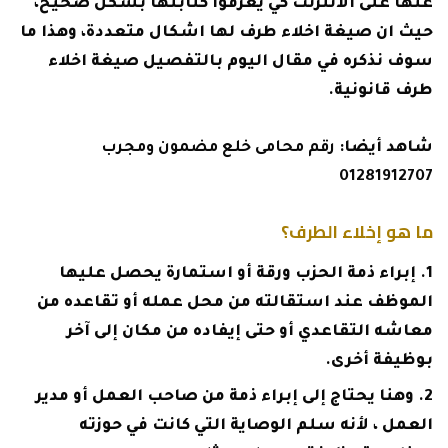
عنها على الانترنت كي يعرفوا كتابتها بشكل صحيح،
حيث ان صيغة اخلاء طرف لها اشكال متعددة، وهذا ما
سوف نذكره في مقال اليوم بالتفصيل صيغة اخلاء
طرف قانونية.
شاهد أيضا:
رقم محامى خلع مضمون ومجرب
01281912707
ما هو إخلاء الطرف؟
إبراء ذمة الحزب ورقة أو استمارة يحصل عليها
الموظف عند استقالته من محل عمله أو تقاعده من
معاشه التقاعدي أو حتى إيفاده من مكان إلى آخر
بوظيفة أخرى.
وهنا يحتاج إلى إبراء ذمة من صاحب العمل أو مدير
العمل ، لأنه سلم الوصاية التي كانت في حوزته