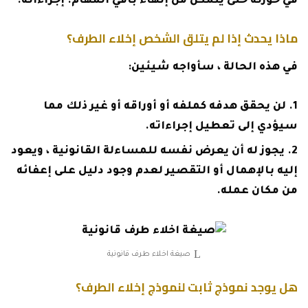
في حوزته حتى يتمكن من إنهاء باقي المهام. إجراءاته.
ماذا يحدث إذا لم يتلق الشخص إخلاء الطرف؟
في هذه الحالة ، سأواجه شيئين:
لن يحقق هدفه كملفه أو أوراقه أو غير ذلك مما
سيؤدي إلى تعطيل إجراءاته.
يجوز له أن يعرض نفسه للمساءلة القانونية ، ويعود
إليه بالإهمال أو التقصير لعدم وجود دليل على إعفائه
من مكان عمله.
صيغة اخلاء طرف قانونية
هل يوجد نموذج ثابت لنموذج إخلاء الطرف؟