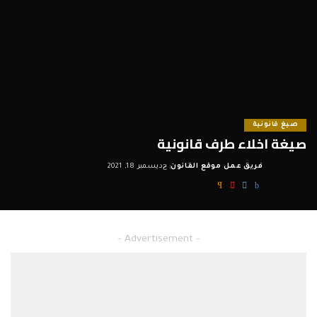
صيغ قانونية
صيغة اخلاء طرف قانونية
فريق عمل موقع القانون
ديسمبر 18, 2021
Posted
by
– Advertisement –