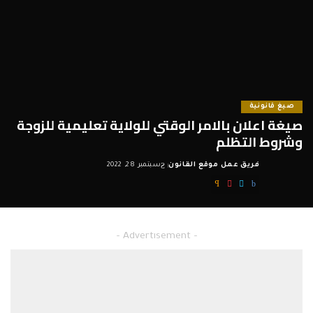
صيغ قانونية
صيغة اعلان بالامر الوقتي للولاية تعليمية للزوجة
وشروط التظلم
فريق عمل موقع القانون
سبتمبر 28, 2022
Posted
by
– Advertisement –