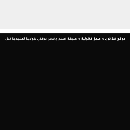
موقع القانون
>
صيغ قانونية
>
صيغة اعلان بالامر الوقتي للولاية تعليمية للزوجة وشروط التظلم