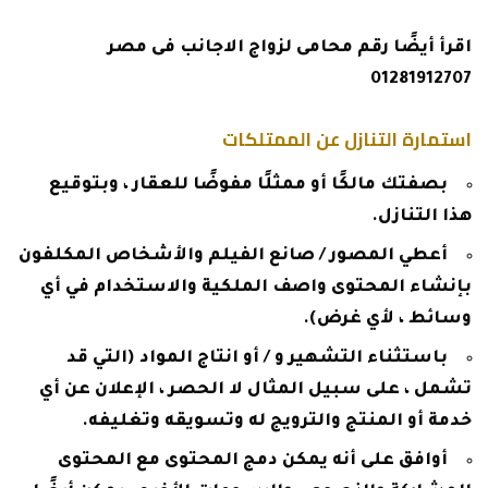
اقرأ أيضًا
رقم محامى لزواج الاجانب فى مصر
01281912707
استمارة التنازل عن الممتلكات
بصفتك مالكًا أو ممثلًا مفوضًا للعقار ، وبتوقيع
هذا التنازل.
أعطي المصور / صانع الفيلم والأشخاص المكلفون
بإنشاء المحتوى واصف الملكية والاستخدام في أي
وسائط ، لأي غرض).
باستثناء التشهير و / أو انتاج المواد (التي قد
تشمل ، على سبيل المثال لا الحصر ، الإعلان عن أي
خدمة أو المنتج والترويج له وتسويقه وتغليفه.
أوافق على أنه يمكن دمج المحتوى مع المحتوى