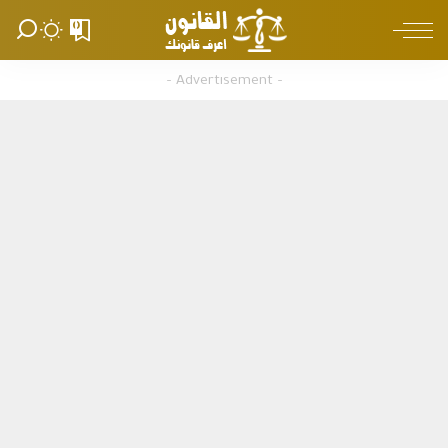
0
– Advertisement –