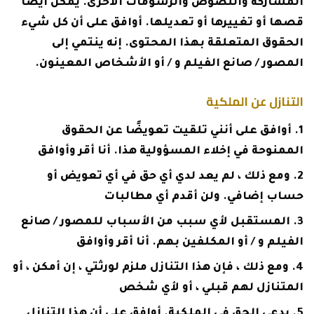
المشاركة والنصوص والرسومات الأخرى. يمكن أيضًا
قصها أو تغييرها أو تعديلها. أوافق على أن كل شيء
الحقوق المتعلقة بهذا المحتوى. إنه ينتمي إلى
المصور / صانع الفيلم و / أو الأشخاص المعينون.
التنازل عن الملكية
أوافق على أنني تلقيت تعويضًا عن الحقوق
الممنوحة في إخلاء المسؤولية هذا. أنا أقر وأوافق
ومع ذلك ، لم يعد لدي أي حق في أي تعويض أو
حساب إضافي. ولن أقدم أي مطالبات
المستقبل لأي سبب من الأسباب للمصور / صانع
الفيلم و / أو المكلفين بهم. أنا أقر وأوافق
ومع ذلك ، فإن هذا التنازل ملزم لورثتي ، إن أمكن ، أو
المتنازل لهم قبلي ، أو لأي شخص
يدعي الحق في الملكية. أوافق على أن هذا التنازل