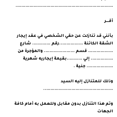
…………………………………………………………….
أقـــــر
بأنني قد تنازلت عن حقي الشخصي في عقد إيجار
الشقة الكائنة ……………..رقم …………. شارع
……………… قسم …………………. والمؤجرة من
……………. إلي ………..بقيمة إيجاريه شهرية
………………. جنية .
وذلك للمتنازل إليه السيد
…………………………………………..
وتم هذا التنازل بدون مقابل وللعمل به أمام كافة
الجهات