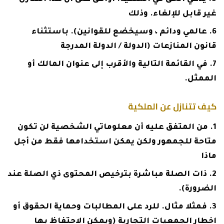
غير قابل للإلغاء. وذلك
عالمي ودائم ، وسيخضع للقوانين). باستثناء
قانون المنازعات (الدولة / الدولة المدرجة
في القائمة التالية والأقرب إلى عنوان المالك أو
الممثل.
كيف تتنازل عن الملكية
من المتفق عليه أن معلوماتي الشخصية لن تكون
متاحة للجمهور ولكن يمكن استخدامها فقط من أجل
ماذا
ذات الصلة مباشرة بترخيص المحتوى ذي الصلة عند
الضرورة).
فمثلا مثال. للرد على المطالبات وحماية الحقوق أو
إخطار الجمعيات التجارية (ويمكن الاحتفاظ بها