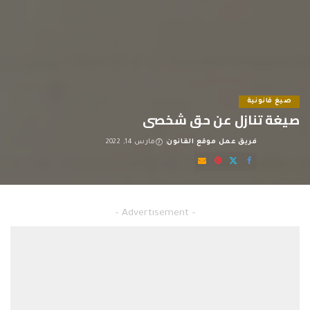
صيغ قانونية
صيغة تنازل عن حق شخصى
فريق عمل موقع القانون
مارس 14, 2022
Posted
by
صيغة تنازل عن حق شخصى
– Advertisement –