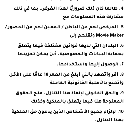
طالما كان ذلك ضروريًا لهذا الغرض. بما في ذلك
مشاركة هذه المعلومات مع
المرخص لهم من الباطن / المعين لهم من المصور /
Movie Maker ونقلهم إلى
البلدان التي لديها قوانين مختلفة فيما يتعلق
بحماية البيانات والخصوصية. أين يمكن تخزينها
الوصول إليها واستخدامها.
أقر وأتعهد بأنني أبلغ من العمر 18 عامًا على الأقل
وأتمتع بالأهلية القانونية الكاملة
والحق القانوني لإنفاذ هذا التنازل. منح الحقوق
الممنوحة هنا فيما يتعلق بالملكية وكذلك
لإلزام جميع الأشخاص الذين يدعون حق الملكية
بهذا التنازل.