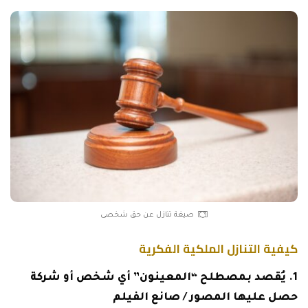
صيغة تنازل عن حق شخصى
كيفية التنازل الملكية الفكرية
يُقصد بمصطلح “المعينون” أي شخص أو شركة
حصل عليها المصور / صانع الفيلم