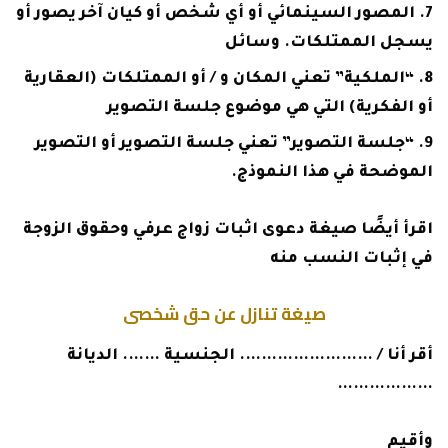
المصور السينمائي أو أي شخص أو كيان آخر يصور أو
يسجل الممتلكات. وسائل
“الملكية” تعني المكان و / أو الممتلكات (العقارية
أو الفكرية) التي هي موضوع جلسة التصوير
“جلسة التصوير” تعني جلسة التصوير أو التصوير
الموضحة في هذا النموذج.
اقرأ أيضًا
صيغة دعوى اثبات زواج عرفي وحقوق الزوجة
في إثبات النسب منه
صيغة تنازل عن حق شخصى
أقر أنا / ……………………. الجنسية ……. الديانة
………………
وأقيم