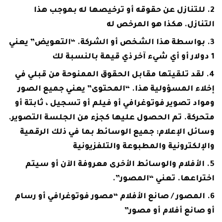
للتنازل عن حقوقه أو ترخيصها له بموجب هذا
التنازل. هكذا هو المرخص له
بواسطة هذا الشخص أو الشركة. “التعويض” يعني
1 دولار أو أي شيء آخر ذي قيمة بالنسبة لك
لقد تلقيتها مقابل الحقوق الممنوحة من قبلي في
إخلاء المسؤولية هذا. “المحتوى” يعني جميع الصور
ومواد تصوير فوتوغرافي أو فيلم أو تسجيل ، ثابتة أو
متحركة. تم الحصول عليها كجزء من الجلسة التصوير.
وسائل الإعلام: جميع الوسائط بما في ذلك الرقمية
والإلكترونية والمطبوعة والتلفزيونية
الأفلام والوسائط الأخرى معروفة الآن أو سيتم
اختراعها. تعني “المصور”.
المصور / صانع الأفلام “مصور فوتوغرافي أو رسام
أو صانع أفلام أو مصور”