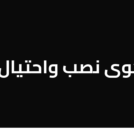
ى نصب واحتيال