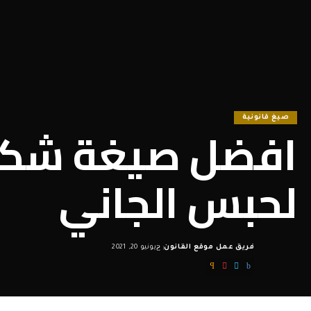
صيغ قانونية
افضل صيغة شكو
لحبس الجاني
فريق عمل موقع القانون
يونيو 20, 2021
Posted
by