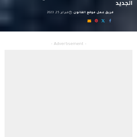
الجديد
فريق عمل موقع القانون
فبراير 25, 2023
Posted
by
عقوبة افشاء البيانات الشخصية في القانون الجديد
– Advertisement –