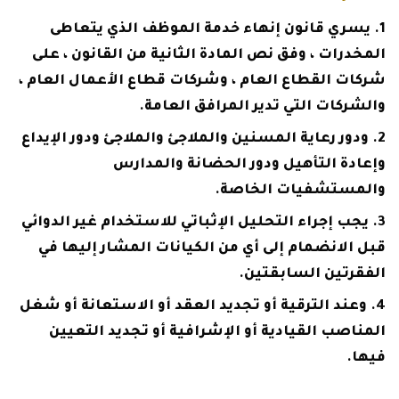
يسري قانون إنهاء خدمة الموظف الذي يتعاطى
المخدرات ، وفق نص المادة الثانية من القانون ، على
شركات القطاع العام ، وشركات قطاع الأعمال العام ،
والشركات التي تدير المرافق العامة.
ودور رعاية المسنين والملاجئ والملاجئ ودور الإيداع
وإعادة التأهيل ودور الحضانة والمدارس
والمستشفيات الخاصة.
يجب إجراء التحليل الإثباتي للاستخدام غير الدوائي
قبل الانضمام إلى أي من الكيانات المشار إليها في
الفقرتين السابقتين.
وعند الترقية أو تجديد العقد أو الاستعانة أو شغل
المناصب القيادية أو الإشرافية أو تجديد التعيين
فيها.