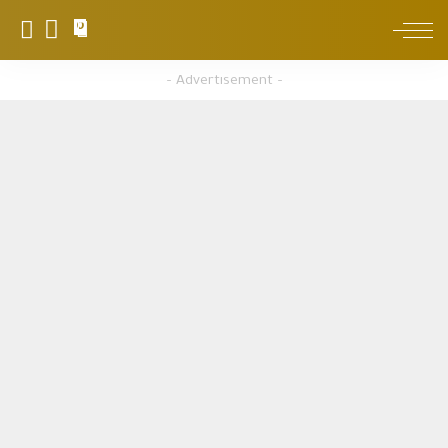
0
– Advertisement –