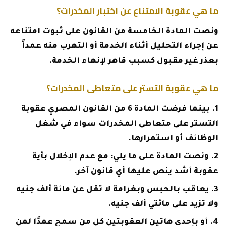
ما هي عقوبة الامتناع عن اختبار المخدرات؟
ونصت المادة الخامسة من القانون على ثبوت امتناعه
عن إجراء التحليل أثناء الخدمة أو التهرب منه عمداً
بعذر غير مقبول كسبب قاهر لإنهاء الخدمة.
ما هي عقوبة التستر على متعاطى المخدرات؟
بينما فرضت المادة 6 من القانون المصري عقوبة
التستر على متعاطى المخدرات سواء في شغل
الوظائف أو استمرارها.
ونصت المادة على ما يلي: مع عدم الإخلال بأية
عقوبة أشد ينص عليها أي قانون آخر.
يعاقب بالحبس وبغرامة لا تقل عن مائة ألف جنيه
ولا تزيد على مائتي ألف جنيه.
أو بإحدى هاتين العقوبتين كل من سمح عمدًا لمن