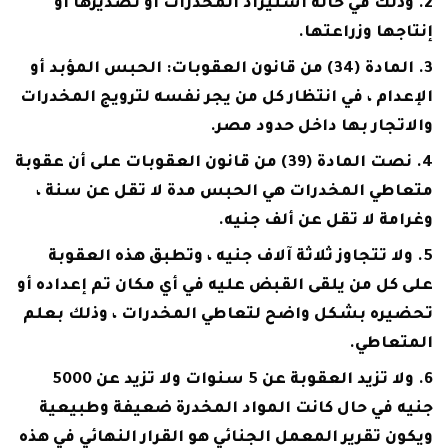
وذلك في حالة استيراد المخدرات أو تصديرها أو
إنتاجها وزراعتها.
المادة (34) من قانون العقوبات: الحبس المؤبد أو
الإعدام ، في انتظار كل من يجر نفسه لترويج المخدرات
والاتجار بها داخل حدود مصر.
نصت المادة (39) من قانون العقوبات على أن عقوبة
متعاطي المخدرات هي الحبس مدة لا تقل عن سنة ،
وغرامة لا تقل عن ألف جنيه.
ولا تتجاوز ثلاثة آلاف جنيه ، وتطبق هذه العقوبة
على كل من يلقى القبض عليه في أي مكان تم إعداده أو
تحضيره بشكل واضح لتعاطي المخدرات ، وذلك بعلم
المتعاطي.
ولا تزيد العقوبة عن 5 سنوات ولا تزيد عن 5000
جنيه في حال كانت المواد المخدرة ضعيفة وطبيعية
ويكون تقرير المعمل الجنائي هو القرار النهائي في هذه