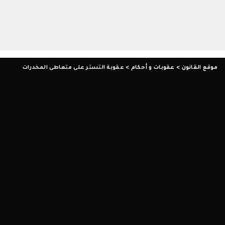
موقع القانون
>
عقوبات و أحكام
>
عقوبة التستر على متعاطى المخدرات