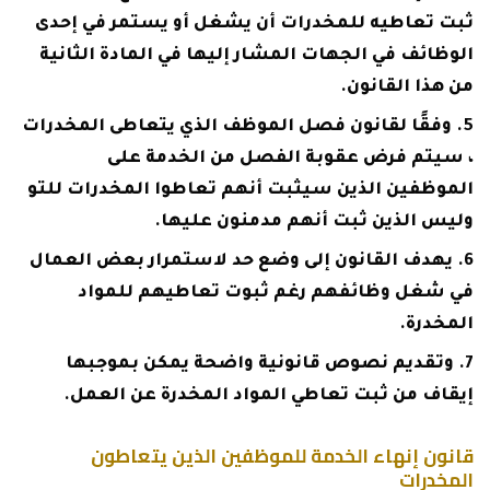
ثبت تعاطيه للمخدرات أن يشغل أو يستمر في إحدى
الوظائف في الجهات المشار إليها في المادة الثانية
من هذا القانون.
وفقًا لقانون فصل الموظف الذي يتعاطى المخدرات
، سيتم فرض عقوبة الفصل من الخدمة على
الموظفين الذين سيثبت أنهم تعاطوا المخدرات للتو
وليس الذين ثبت أنهم مدمنون عليها.
يهدف القانون إلى وضع حد لاستمرار بعض العمال
في شغل وظائفهم رغم ثبوت تعاطيهم للمواد
المخدرة.
وتقديم نصوص قانونية واضحة يمكن بموجبها
إيقاف من ثبت تعاطي المواد المخدرة عن العمل.
قانون إنهاء الخدمة للموظفين الذين يتعاطون
المخدرات