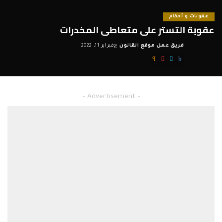
عقوبات و أحكام
عقوبة التستر على متعاطى المخدرات
فريق عمل موقع القانون
فبراير 11, 2022
Posted
by
– Advertisement –