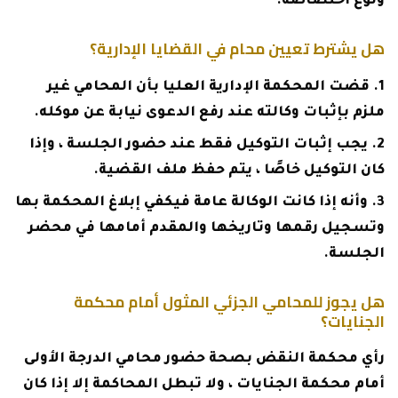
ونوع اختصاصه.
هل يشترط تعيين محام في القضايا الإدارية؟
قضت المحكمة الإدارية العليا بأن المحامي غير
ملزم بإثبات وكالته عند رفع الدعوى نيابة عن موكله.
يجب إثبات التوكيل فقط عند حضور الجلسة ، وإذا
كان التوكيل خاصًا ، يتم حفظ ملف القضية.
وأنه إذا كانت الوكالة عامة فيكفي إبلاغ المحكمة بها
وتسجيل رقمها وتاريخها والمقدم أمامها في محضر
الجلسة.
هل يجوز للمحامي الجزئي المثول أمام محكمة
الجنايات؟
رأي محكمة النقض بصحة حضور محامي الدرجة الأولى
أمام محكمة الجنايات ، ولا تبطل المحاكمة إلا إذا كان