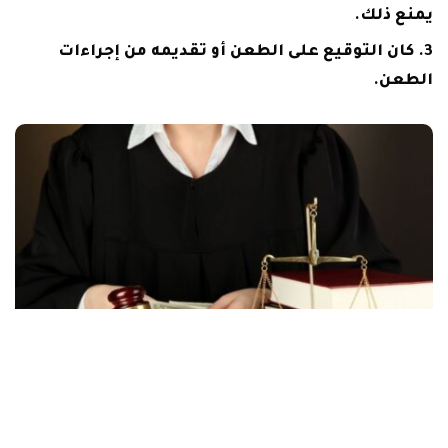
يمنع ذلك.
كان التوقيع على الطعن أو تقديمه من إجراءات
الطعن.
عقوبة الجمع بين المحاماة والوظيفة العامة