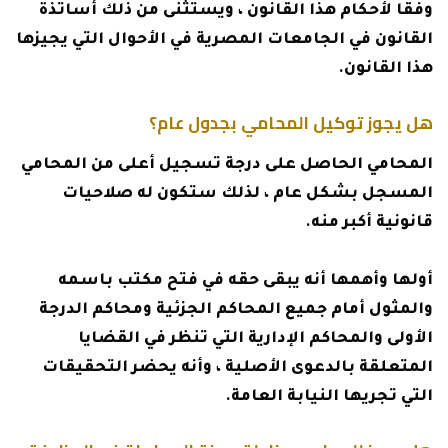
وفقا لأحكام هذا القانون ، ويستثنى من ذلك أساتذة
القانون في الجامعات المصرية في الأحوال التي يجيزها
هذا القانون.
هل يجوز توكيل المحامي بجدول عام؟
المحامي الحاصل على درجة تسجيل أعلى من المحامي
المسجل بشكل عام ، لذلك ستكون له صلاحيات
قانونية أكبر منه.
أولها وأهمها أنه يبقى حقه في فتح مكتب باسمه
والمثول أمام جميع المحاكم الجزئية ومحاكم الدرجة
الأولى والمحاكم الإدارية التي تنظر في القضايا
المتعلقة بالدعوى الأصلية ، وأنه يحضر التحقيقات
التي تجريها النيابة العامة.