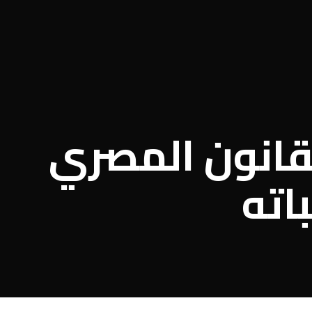
لقانون المصري
اته