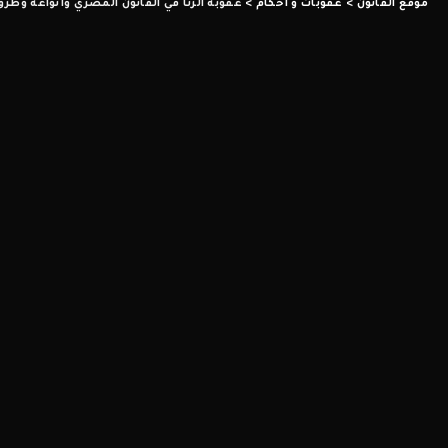
موقع القانون
>
عقوبات و أحكام
>
عقوبة الزنا في القانون المصري وأنواعه وطرق 