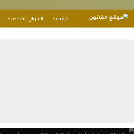
الرئيسية
الاحوال الشخصية