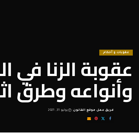
عقوبات و أحكام
عقوبة الزنا في ا
وأنواعه وطرق اثب
فريق عمل موقع القانون
يوليو 31, 2021
Posted
by