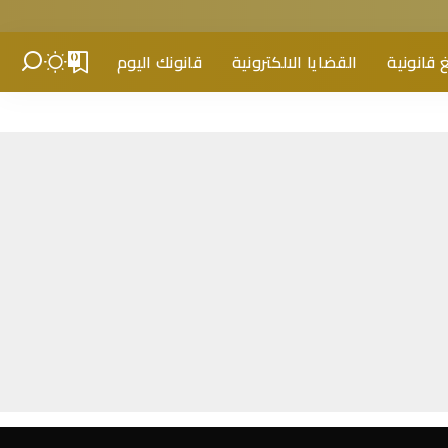
 قانونية
القضايا الالكترونية
قانونك اليوم
0