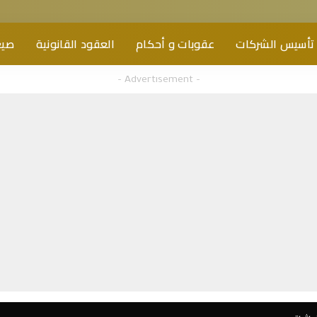
تأسيس الشركات
عقوبات و أحكام
العقود القانونية
صيغ
– Advertisement –