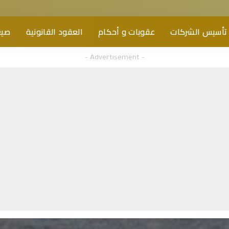
تأسيس الشركات
عقوبات و أحكام
العقود القانونية
صيغ
– Advertisement –