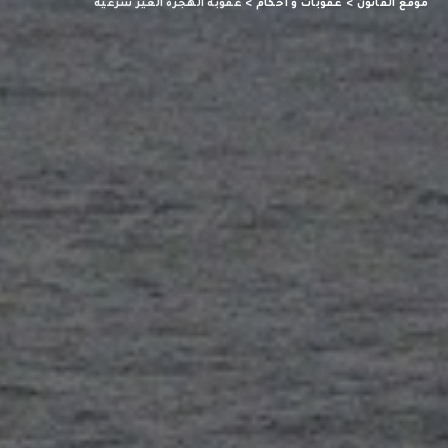
موقع القانون
>
عقوبات و أحكام
>
عقوبة الهجرة الغير شرعية