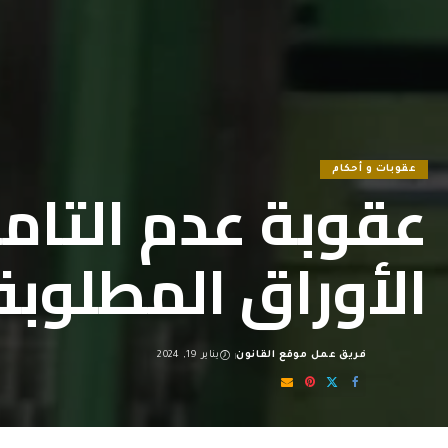
عقوبات و أحكام
عقوبة عدم التامي
الأوراق المطلوبة
فريق عمل موقع القانون
يناير 19, 2024
Posted
by