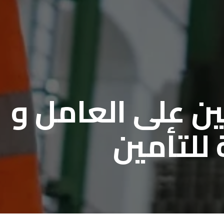
ن على العامل و
 للتأمين