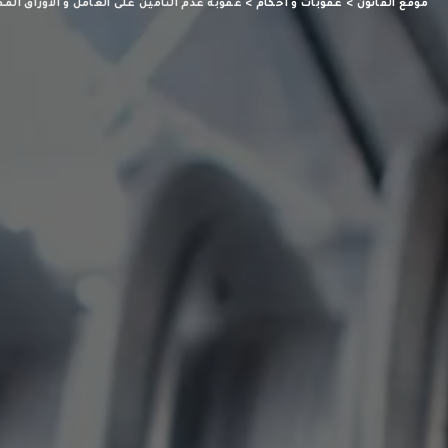
موقع القانون
>
عقوبات و أحكام
>
عقوبة عدم التامين على العامل و الأوراق الم