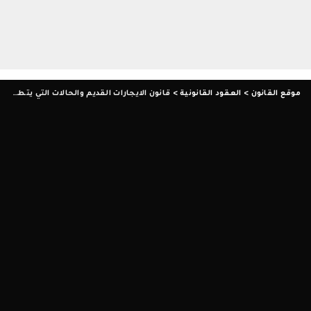
موقع القانون
>
العقود القانونية
>
قانون الايجارات القديم والحالات التي يتطلب من المستأجر إخلاء العقار